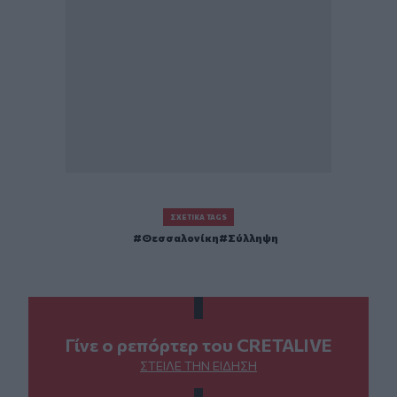
ΣΧΕΤΙΚΆ TAGS
Θεσσαλονίκη
Σύλληψη
Γίνε ο ρεπόρτερ του CRETALIVE
ΣΤΕΊΛΕ ΤΗΝ ΕΊΔΗΣΗ