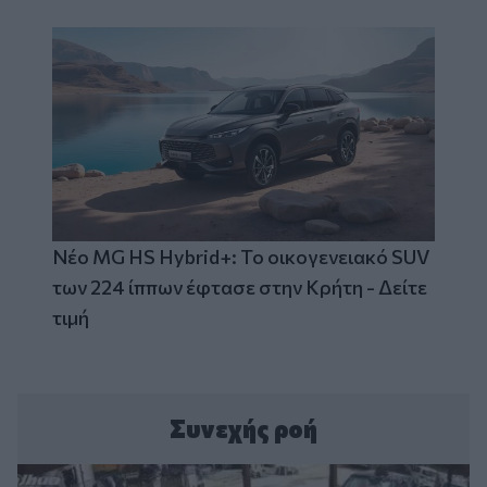
Νέο MG HS Hybrid+: Το οικογενειακό SUV
των 224 ίππων έφτασε στην Κρήτη - Δείτε
τιμή
Συνεχής ροή