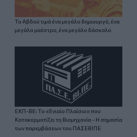
Το Αβδού τιμά ένα μεγάλο δημιουργό, ένα
μεγάλο μαέστρο, ένα μεγάλο δάσκαλο
ΕΧΠ-ΒΕ: Το «Ενιαίο Πλαίσιο» που
Κατακερματίζει τη Βιομηχανία - Η σημασία
των παρεμβάσεων του ΠΑΣΕΒΙΠΕ