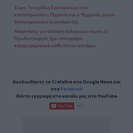
Σύμη: Το σχέδιο δολοφονίας που
κατάστρωσαν η 13χρονη και ο 15χρονος για να
δηλητηριάσουν τη μητέρα της
Μαρινάκης για αλλαγή εκλογικού νόμου: Ο
Πρωθυπουργός έχει απορρίψει
κατηγορηματικά κάθε τέτοιο σενάριο
Ακολουθήστε το Cretalive στο
Google News
και
στο
Facebook
Κάντε εγγραφή στο κανάλι μας στο
YouTube