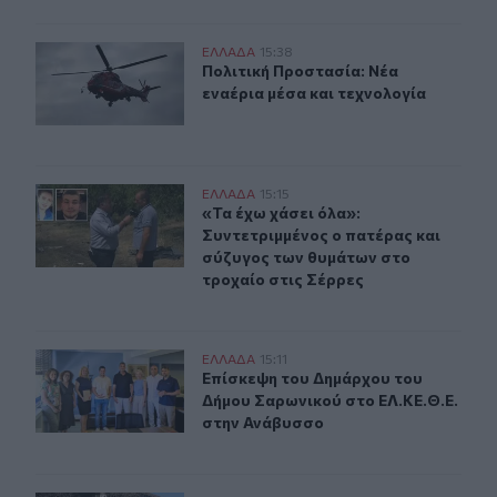
Πολιτική Προστασία: Νέα εναέρια μέσα και τεχνολογία
ΕΛΛAΔΑ
15:38
Πολιτική Προστασία: Νέα εναέρια 
Πολιτική Προστασία: Νέα
εναέρια μέσα και τεχνολογία
«Τα έχω χάσει όλα»: Συντετριμμένος ο πατέρας και σύζ
ΕΛΛAΔΑ
15:15
«Τα έχω χάσει όλα»: Συντετριμμένο
«Τα έχω χάσει όλα»:
Συντετριμμένος ο πατέρας και
σύζυγος των θυμάτων στο
τροχαίο στις Σέρρες
Επίσκεψη του Δημάρχου του Δήμου Σαρωνικού στο ΕΛ.Κ
ΕΛΛAΔΑ
15:11
Επίσκεψη του Δημάρχου του Δήμου 
Επίσκεψη του Δημάρχου του
Δήμου Σαρωνικού στο ΕΛ.ΚΕ.Θ.Ε.
στην Ανάβυσσο