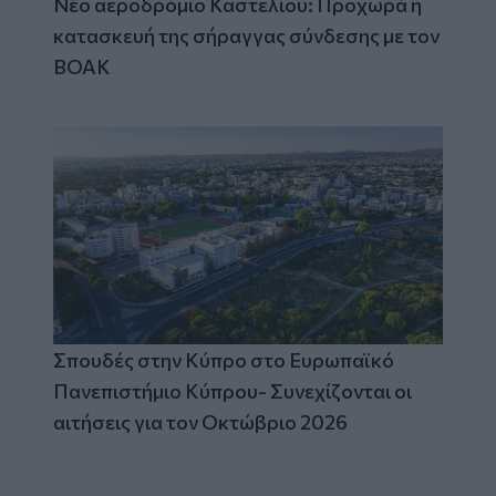
Νέο αεροδρόμιο Καστελίου: Προχωρά η
κατασκευή της σήραγγας σύνδεσης με τον
ΒΟΑΚ
Σπουδές στην Κύπρο στο Ευρωπαϊκό
Πανεπιστήμιο Κύπρου- Συνεχίζονται οι
αιτήσεις για τον Οκτώβριο 2026