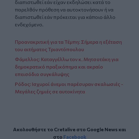
διαπιστωθεί εάν είχαν εκδηλώσει κατά το
παρελθόν πρόθεση να αυτοκτονήσουν ή να
διαπιστωθεί εάν πρόκειται για κάποιο άλλο
ενδεχόμενο.
Προανακριτική για τα Τέμπη: Σήμερα η εξέταση
του αιτήματος Τριαντόπουλου
Φάμελλος: Καταγγέλλω τον κ. Μητσοτάκη για
δημοκρατικό πραξικόπημα και ακραίο
επεισόδιο συγκάλυψης
Ρόδος: Ισχυροί άνεμοι παρέσυραν σκαλωσιές -
Μεγάλες ζημιές σε αυτοκίνητα
Ακολουθήστε το Cretalive στο
Google News
και
στο
Facebook