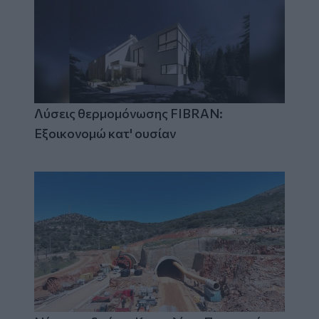
Λύσεις θερμομόνωσης FIBRAN:
Εξοικονομώ κατ' ουσίαν