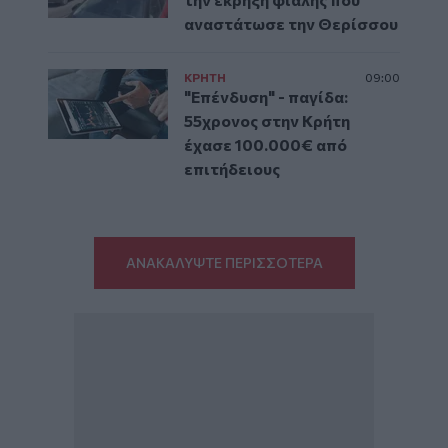
αναστάτωσε την Θερίσσου
ΚΡΗΤΗ
09:00
"Επένδυση" - παγίδα:
55χρονος στην Κρήτη
έχασε 100.000€ από
επιτήδειους
ΑΝΑΚΑΛΥΨΤΕ ΠΕΡΙΣΣΟΤΕΡΑ