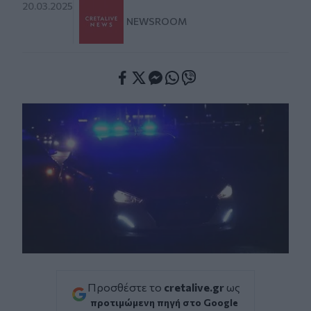
20.03.2025
NEWSROOM
Facebook
Twitter
Messenger
Whatsapp
Viber
Προσθέστε το
cretalive.gr
ως
προτιμώμενη πηγή στο Google