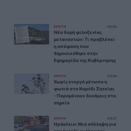
ΚΡΗΤΗ
08:40
Νέα δομή φιλοξενίας
μεταναστών: Τι προβλέπει
η απόφαση που
δημοσιεύθηκε στην
Εφημερίδα της Κυβέρνησης
ΚΡΗΤΗ
09:44
Χωρίς ενεργό μέτωπο η
φωτιά στο Καρύδι Σητείας
- Παραμένουν δυνάμεις στο
σημείο
ΚΡΗΤΗ
09:07
Ηράκλειο: Μια σύλληψη για
την έκρηξη φιάλης που