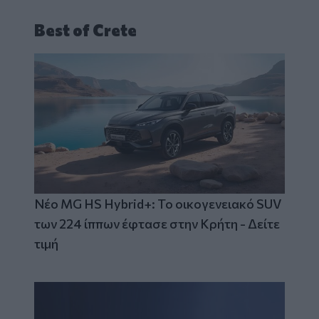
Best of Crete
Νέο MG HS Hybrid+: Το οικογενειακό SUV
των 224 ίππων έφτασε στην Κρήτη - Δείτε
τιμή