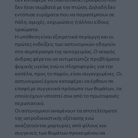
δεν ήταν συμβατά με την πτώση. Δηλαδή δεν
εντόπισε ευρήματα που να παραπέμπουν σε
πάλη, αμυχές, εκχυμώσεις ή άλλου είδους
τραύματα.
Η υπόθεση είναι εξαιρετικά περίεργη και οι
πρώτες ενδείξεις των αστυνομικών οδηγούν
στο συμπέρασμα της αυτοχειρίας. Ο νεαρός
άνδρας φέρεται να αντιμετώπιζε προβλήματα
ψυχικής υγείας ενώ οι πληροφορίες για την
κοπέλα, προς το παρόν, είναι συγκεχυμένες. Οι
αστυνομικοί έχουν καταφέρει να έρθουν σε
επαφή με συγγενικά πρόσωπα των θυμάτων, τα
οποία έχουν υποστεί σοκ από το πρωτοφανές
περιστατικό.
Οι αστυνομικοί αναμένουν τα αποτελέσματα
της ιατροδικαστικής εξέτασης ενώ
αναζητούνται μαρτυρίες από φίλους και
συγγενείς των θυμάτων προκειμένου να