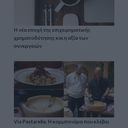
Η νέα εποχή της επιχειρηματικής
χρηματοδότησης και η αξία των
συνεργειών
Via Pastarella: Η καρμπονάρα που κλέβει