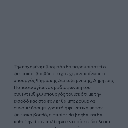
Την ερχομένη εβδομάδα θα παρουσιαστεί ο
ψηφιακός βοηθός του gov.gr, ανακοίνωσε ο
υπουργός Ψηφιακής Διακυβέρνησης, Δημήτρης
Παπαστεργίου, σε ραδιοφωνική του
συνέντευξη.Ο υπουργός τόνισε ότι με την
είσοδό μας στο gov.gr θα μπορούμε να
συνομιλήσουμε γραπτά ή φωνητικά με τον
ψηφιακό βοηθό, ο οποίος θα βοηθά και θα
καθοδηγεί τον πολίτη να εντοπίσει εύκολα και