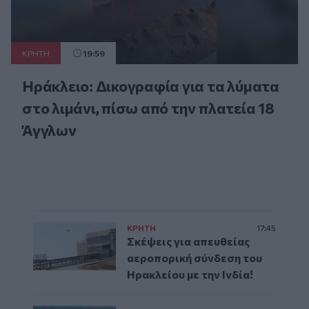
ΚΡΗΤΗ
19:59
Ηράκλειο: Δικογραφία για τα λύματα
στο λιμάνι, πίσω από την πλατεία 18
Άγγλων
ΚΡΗΤΗ
17:45
Σκέψεις για απευθείας
αεροπορική σύνδεση του
Ηρακλείου με την Ινδία!