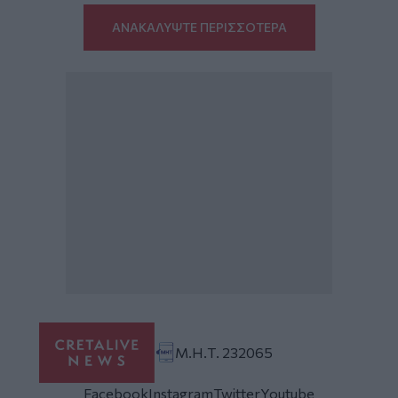
ΑΝΑΚΑΛΥΨΤΕ ΠΕΡΙΣΣΟΤΕΡΑ
Μ.Η.Τ. 232065
Facebook
Instagram
Twitter
Youtube