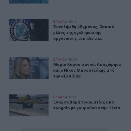
Συνελήφθη 49χρονος, βασικό μέλος της εγκληματικής 
ΕΛΛAΔΑ
19:15
Συνελήφθη 49χρονος, βασικό μέλος
Συνελήφθη 49χρονος, βασικό
μέλος της εγκληματικής
οργάνωσης του «Έντικ»
Μαρία Καρυστιανού: Αποχώρησε και ο Νίκος Μπρουτζά
ΕΛΛAΔΑ
18:59
Μαρία Καρυστιανού: Αποχώρησε κα
Μαρία Καρυστιανού: Αποχώρησε
και ο Νίκος Μπρουτζάκης από
την «Ελπίδα»
Ένας σοβαρά τραυματίας από τροχαίο με γουρούνα στη
ΕΛΛAΔΑ
18:58
Ένας σοβαρά τραυματίας από τροχα
Ένας σοβαρά τραυματίας από
τροχαίο με γουρούνα στην Ηλεία