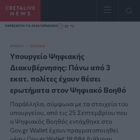
Homepage
/
23 °C
ΠΑΡΑΣΚΕΥΗ 7.8.2026
ΗΡΑΚΛΕΙΟ
ΑΡΧΙΚΗ
/
ΕΛΛΆΔΑ
Υπουργείο Ψηφιακής
Διακυβέρνησης: Πάνω από 3
εκατ. πολίτες έχουν θέσει
ερωτήματα στον Ψηφιακό Βοηθό
Παράλληλα, σύμφωνα με τα στοιχεία του
υπουργείου, από τις 25 Σεπτεμβρίου που
ο Ψηφιακός Βοηθός εντάχθηκε στο
Gov.gr Wallet έχουν πραγματοποιηθεί
μέσω Gov.gr Wallet 18.684 διάλογοι