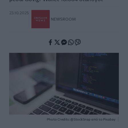
23.10.2025
NEWSROOM
Facebook
Twitter
Messenger
Whatsapp
Viber
Photo Credits: @StockSnap από το Pixabay