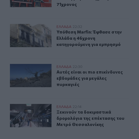
71χρονος
Υπόθεση Marfin: Έφθασε στην Ελλάδα η 46χρονη κατηγ
ΕΛΛAΔΑ
22:32
Υπόθεση Marfin: Έφθασε στην Ελλά
Υπόθεση Marfin: Έφθασε στην
Ελλάδα η 46χρονη
κατηγορούμενη για εμπρησμό
Αυτές είναι οι πιο επικίνδυνες εβδομάδες για μεγάλες π
ΕΛΛAΔΑ
22:30
Αυτές είναι οι πιο επικίνδυνες εβδ
Αυτές είναι οι πιο επικίνδυνες
εβδομάδες για μεγάλες
πυρκαγιές
Ξεκινούν τα δοκιμαστικά δρομολόγια της επέκτασης τ
ΕΛΛAΔΑ
22:14
Ξεκινούν τα δοκιμαστικά δρομολόγ
Ξεκινούν τα δοκιμαστικά
δρομολόγια της επέκτασης του
Μετρό Θεσσαλονίκης