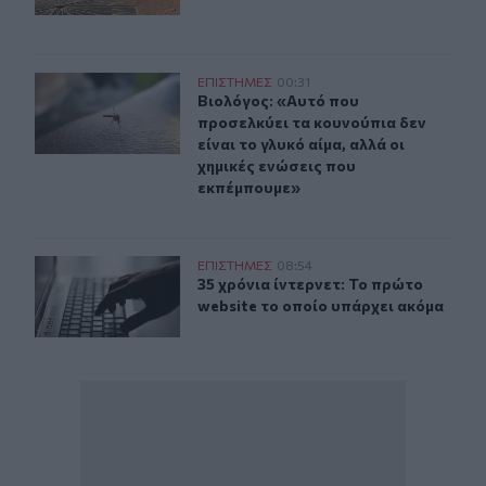
Βιολόγος: «Αυτό που προσελκύει τα κουνούπια δεν είναι
ΕΠΙΣΤΗΜΕΣ
00:31
Βιολόγος: «Αυτό που προσελκύει τα 
Βιολόγος: «Αυτό που
προσελκύει τα κουνούπια δεν
είναι το γλυκό αίμα, αλλά οι
χημικές ενώσεις που
εκπέμπουμε»
35 χρόνια ίντερνετ: Το πρώτο website το οποίο υπάρχει
ΕΠΙΣΤΗΜΕΣ
08:54
35 χρόνια ίντερνετ: Το πρώτο websi
35 χρόνια ίντερνετ: Το πρώτο
website το οποίο υπάρχει ακόμα