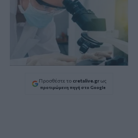
Προσθέστε το
cretalive.gr
ως
προτιμώμενη πηγή στο Google