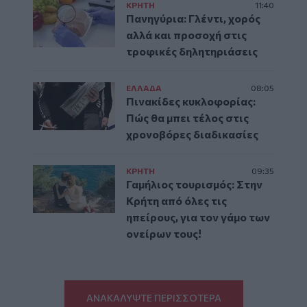
ΚΡΗΤΗ
11:40
Πανηγύρια: Γλέντι, χορός
αλλά και προσοχή στις
τροφικές δηλητηριάσεις
ΕΛΛAΔΑ
08:05
Πινακίδες κυκλοφορίας:
Πώς θα μπει τέλος στις
χρονοβόρες διαδικασίες
ΚΡΗΤΗ
09:35
Γαμήλιος τουρισμός: Στην
Κρήτη από όλες τις
ηπείρους, για τον γάμο των
ονείρων τους!
ΑΝΑΚΑΛΥΨΤΕ ΠΕΡΙΣΣΟΤΕΡΑ