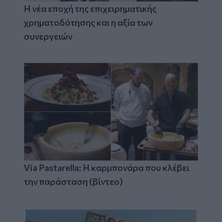
Η νέα εποχή της επιχειρηματικής
χρηματοδότησης και η αξία των
συνεργειών
Via Pastarella: Η καρμπονάρα που κλέβει
την παράσταση (βίντεο)