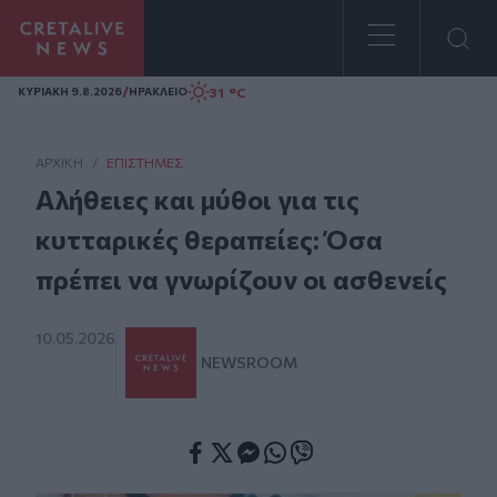
Homepage
/
31 °C
ΚΥΡΙΑΚΗ 9.8.2026
ΗΡΑΚΛΕΙΟ
ΑΡΧΙΚΗ
/
ΕΠΙΣΤΉΜΕΣ
Αλήθειες και μύθοι για τις
κυτταρικές θεραπείες: Όσα
πρέπει να γνωρίζουν οι ασθενείς
10.05.2026
NEWSROOM
Facebook
Twitter
Messenger
Whatsapp
Viber