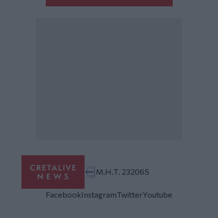
Μ.Η.Τ. 232065
Facebook
Instagram
Twitter
Youtube