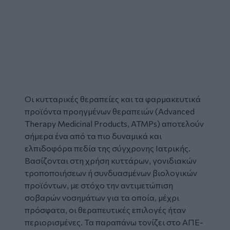
Οι κυτταρικές θεραπείες και τα φαρμακευτικά
προϊόντα προηγμένων θεραπειών (Advanced
Therapy Medicinal Products, ATMPs) αποτελούν
σήμερα ένα από τα πιο δυναμικά και
ελπιδοφόρα πεδία της σύγχρονης Ιατρικής.
Βασίζονται στη χρήση κυττάρων, γονιδιακών
τροποποιήσεων ή συνδυασμένων βιολογικών
προϊόντων, με στόχο την αντιμετώπιση
σοβαρών νοσημάτων για τα οποία, μέχρι
πρόσφατα, οι θεραπευτικές επιλογές ήταν
περιορισμένες. Τα παραπάνω τονίζει στο ΑΠΕ-