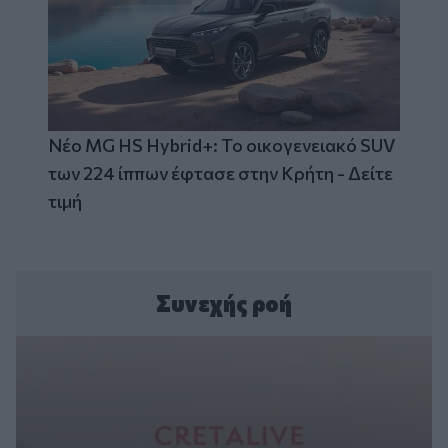
Νέο MG HS Hybrid+: Το οικογενειακό SUV
των 224 ίππων έφτασε στην Κρήτη - Δείτε
τιμή
Συνεχής ροή