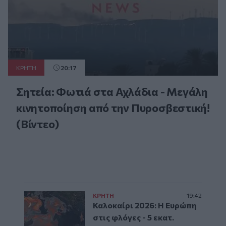
ΚΡΗΤΗ
20:17
Σητεία: Φωτιά στα Αχλάδια - Μεγάλη
κινητοποίηση από την Πυροσβεστική!
(Βίντεο)
ΚΡΗΤΗ
19:42
Καλοκαίρι 2026: Η Ευρώπη
στις φλόγες - 5 εκατ.