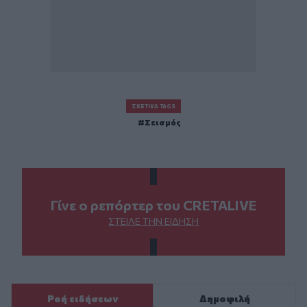
ΣΧΕΤΙΚΆ TAGS
Σεισμός
Γίνε ο ρεπόρτερ του CRETALIVE
ΣΤΕΊΛΕ ΤΗΝ ΕΊΔΗΣΗ
Ροή ειδήσεων
Δημοφιλή