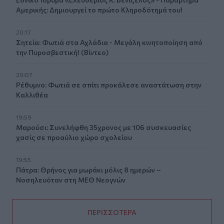
Αμερικής: Δημιουργεί το πρώτο Κληροδότημά του!
20:17
Σητεία: Φωτιά στα Αχλάδια - Μεγάλη κινητοποίηση από
την Πυροσβεστική! (Βίντεο)
20:07
Ρέθυμνο: Φωτιά σε σπίτι προκάλεσε αναστάτωση στην
Καλλιθέα
19:59
Μαρούσι: Συνελήφθη 35χρονος με 106 συσκευασίες
χασίς σε προαύλιο χώρο σχολείου
19:55
Πάτρα: Θρήνος για μωράκι μόλις 8 ημερών –
Νοσηλευόταν στη ΜΕΘ Νεογνών
ΠΕΡΙΣΣΟΤΕΡΑ