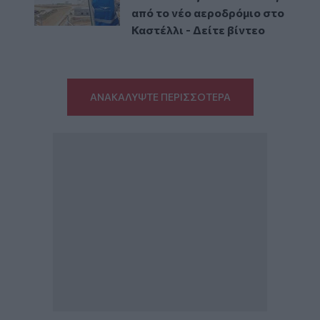
από το νέο αεροδρόμιο στο
Καστέλλι - Δείτε βίντεο
ΑΝΑΚΑΛΥΨΤΕ ΠΕΡΙΣΣΟΤΕΡΑ