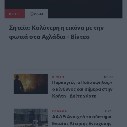
ΚΡΗΤΗ
06:44
Σητεία: Καλύτερη η εικόνα με την
φωτιά στα Αχλάδια - Βίντεο
ΚΡΗΤΗ
06:55
Πυρκαγιές: «Πολύ υψηλός»
ο κίνδυνος και σήμερα στην
Κρήτη - Δείτε χάρτη
ΕΛΛAΔΑ
07:15
ΑΑΔΕ: Ανοιχτό το σύστημα
Ενιαίας Αίτησης Ενίσχυσης