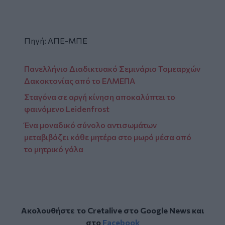
Πηγή: ΑΠΕ-ΜΠΕ
Πανελλήνιο Διαδικτυακό Σεμινάριο Τομεαρχών
Δακοκτονίας από το ΕΛΜΕΠΑ
Σταγόνα σε αργή κίνηση αποκαλύπτει το
φαινόμενο Leidenfrost
Ένα μοναδικό σύνολο αντισωμάτων
μεταβιβάζει κάθε μητέρα στο μωρό μέσα από
το μητρικό γάλα
Ακολουθήστε το Cretalive στο
Google News
και
στο
Facebook