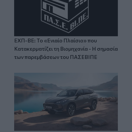
ΕΧΠ-ΒΕ: Το «Ενιαίο Πλαίσιο» που
Κατακερματίζει τη Βιομηχανία - Η σημασία
των παρεμβάσεων του ΠΑΣΕΒΙΠΕ