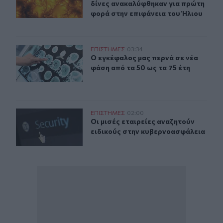
δίνες ανακαλύφθηκαν για πρώτη
φορά στην επιφάνεια του Ήλιου
Ο εγκέφαλος μας περνά σε νέα φάση από τα 50 ως τα 75
ΕΠΙΣΤΗΜΕΣ
03:34
Ο εγκέφαλος μας περνά σε νέα φάση
Ο εγκέφαλος μας περνά σε νέα
φάση από τα 50 ως τα 75 έτη
Οι μισές εταιρείες αναζητούν ειδικούς στην κυβερνοασ
ΕΠΙΣΤΗΜΕΣ
02:00
Οι μισές εταιρείες αναζητούν ειδι
Οι μισές εταιρείες αναζητούν
ειδικούς στην κυβερνοασφάλεια