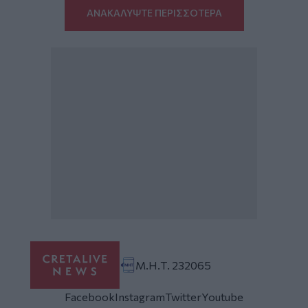
ΑΝΑΚΑΛΥΨΤΕ ΠΕΡΙΣΣΟΤΕΡΑ
Μ.Η.Τ. 232065
Facebook
Instagram
Twitter
Youtube