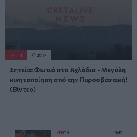
ΚΡΗΤΗ
20:17
Σητεία: Φωτιά στα Αχλάδια - Μεγάλη
κινητοποίηση από την Πυροσβεστική!
(Βίντεο)
ΚΡΗΤΗ
19:42