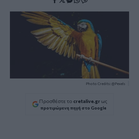
Facebook
Twitter
Messenger
Whatsapp
Viber
Photo Credits: @Pexels
Προσθέστε το
cretalive.gr
ως
προτιμώμενη πηγή στο Google