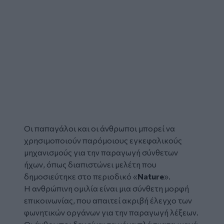
Οι
παπαγάλοι
και οι
άνθρωποι
μπορεί να
χρησιμοποιούν παρόμοιους εγκεφαλικούς
μηχανισμούς για την παραγωγή σύνθετων
ήχων, όπως διαπιστώνει μελέτη που
δημοσιεύτηκε στο περιοδικό «
Nature
».
Η ανθρώπινη ομιλία είναι μια σύνθετη μορφή
επικοινωνίας, που απαιτεί ακριβή έλεγχο των
φωνητικών οργάνων για την παραγωγή λέξεων.