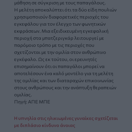
μάθηση σε σύγκριση με τους παπαγάλους.
Η μελέτη αποκαλύπτει ότι τα δύο είδη πουλιών
χρησιμοποιούν διαφορετικές περιοχές του
εγκεφάλου για τον έλεγχο των φωνητικών
εκφράσεων. Μια εξειδικευμένη εγκεφαλική
περιοχή στα μπατζεριγκάρ λειτουργεί με
παρόμοιο τρόπο με τις περιοχές που
σχετίζονται με την ομιλία στον ανθρώπινο
εγκέφαλο. Ως εκ τούτου, οι ερευνητές
επισημαίνουν ότι οι παπαγάλοι μπορεί να
αποτελέσουν ένα καλό μοντέλο για τη μελέτη
της ομιλίας και των διαταραχών επικοινωνίας
στους ανθρώπους και την ανάπτυξη θεραπειών
ομιλίας.
Πηγή: ΑΠΕ ΜΠΕ
Η υπνηλία στις ηλικιωμένες γυναίκες σχετίζεται
με διπλάσιο κίνδυνο άνοιας