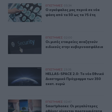
Ο εγκέφαλος μας περνά σε νέα φάση από τα 50 ως τα 75
ΕΠΙΣΤΗΜΕΣ
03:34
Ο εγκέφαλος μας περνά σε νέα φάση
Ο εγκέφαλος μας περνά σε νέα
φάση από τα 50 ως τα 75 έτη
Οι μισές εταιρείες αναζητούν ειδικούς στην κυβερνοασ
ΕΠΙΣΤΗΜΕΣ
02:00
Οι μισές εταιρείες αναζητούν ειδι
Οι μισές εταιρείες αναζητούν
ειδικούς στην κυβερνοασφάλεια
HELLAS-SPACE 2.0: Το νέο Εθνικό Διαστημικό Πρόγραμ
ΕΠΙΣΤΗΜΕΣ
23:35
HELLAS-SPACE 2.0: Το νέο Εθνικό 
HELLAS-SPACE 2.0: Το νέο Εθνικό
Διαστημικό Πρόγραμμα των 350
εκατ. ευρώ
Smartphones: Οι μεγαλύτερες οθόνες γίνονται προτερα
ΕΠΙΣΤΗΜΕΣ
02:47
Smartphones: Οι μεγαλύτερες οθόν
Smartphones: Οι μεγαλύτερες
οθόνες γίνονται προτεραιότητα