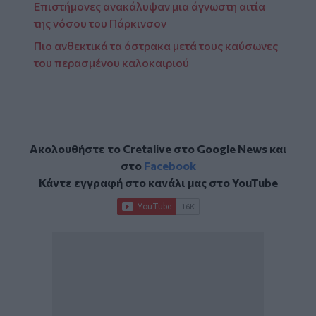
Επιστήμονες ανακάλυψαν μια άγνωστη αιτία
της νόσου του Πάρκινσον
Πιο ανθεκτικά τα όστρακα μετά τους καύσωνες
του περασμένου καλοκαιριού
Ακολουθήστε το Cretalive στο
Google News
και
στο
Facebook
Κάντε εγγραφή στο κανάλι μας στο
YouTube