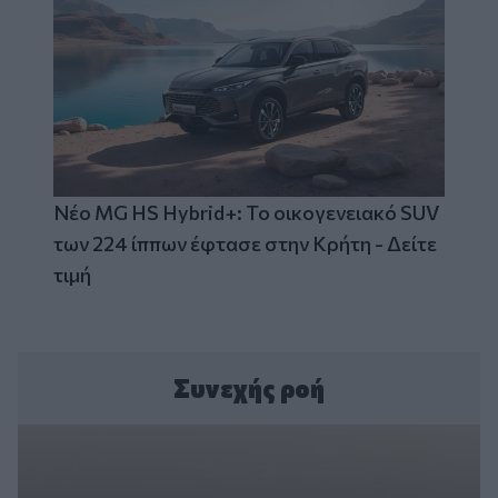
Νέο MG HS Hybrid+: Το οικογενειακό SUV
των 224 ίππων έφτασε στην Κρήτη - Δείτε
τιμή
Συνεχής ροή