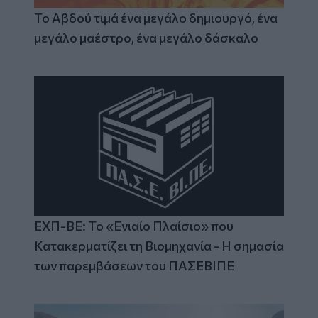
Το Αβδού τιμά ένα μεγάλο δημιουργό, ένα
μεγάλο μαέστρο, ένα μεγάλο δάσκαλο
ΕΧΠ-ΒΕ: Το «Ενιαίο Πλαίσιο» που
Κατακερματίζει τη Βιομηχανία - Η σημασία
των παρεμβάσεων του ΠΑΣΕΒΙΠΕ