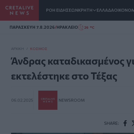
ΡΟΗ ΕΙΔΗΣΕΩΝ
ΚΡΗΤΗ
ΕΛΛΑΔΑ
ΟΙΚΟΝΟΜ
Homepage
ΠΑΡΑΣΚΕΥΗ 7.8.2026
/
ΗΡΑΚΛΕΙΟ
26 °C
ΑΡΧΙΚΗ
/
ΚΌΣΜΟΣ
Άνδρας καταδικασμένος γ
εκτελέστηκε στο Τέξας
06.02.2025
NEWSROOM
SHARE:
Face
T