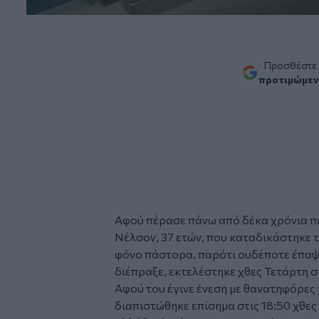
Προσθέστε
προτιμώμεν
Αφού πέρασε πάνω από δέκα χρόνια π
Νέλσον, 37 ετών, που
καταδικάστηκε
τ
φόνο πάστορα, παρότι ουδέποτε έπαψ
διέπραξε, εκτελέστηκε χθες Τετάρτη στ
Αφού του έγινε ένεση με θανατηφόρες 
διαπιστώθηκε επίσημα στις 18:50 χθες