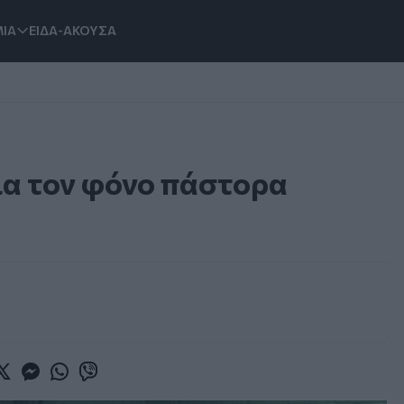
ΙΑ
ΕΙΔΑ-ΑΚΟΥΣΑ
ια τον φόνο πάστορα
book
witter
Messenger
Whatsapp
Viber