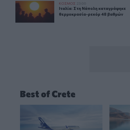
Ιταλία: Στη Νάπολη καταγράφηκε θερμοκρασία-ρεκ
ΚΟΣΜΟΣ
23:00
Ιταλία: Στη Νάπολη καταγράφηκ
Ιταλία: Στη Νάπολη καταγράφηκε
θερμοκρασία-ρεκόρ 48 βαθμών
Best of Crete