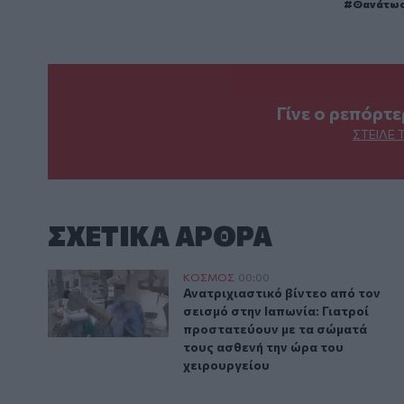
Θανάτω
Γίνε ο ρεπόρτ
ΣΤΕΊΛΕ 
ΣΧΕΤΙΚA AΡΘΡΑ
Ανατριχιαστικό βίντεο από τον σεισμό στην Ιαπωνία
ΚΟΣΜΟΣ
00:00
Ανατριχιαστικό βίντεο από τον σ
Ανατριχιαστικό βίντεο από τον
σεισμό στην Ιαπωνία: Γιατροί
προστατεύουν με τα σώματά
τους ασθενή την ώρα του
χειρουργείου