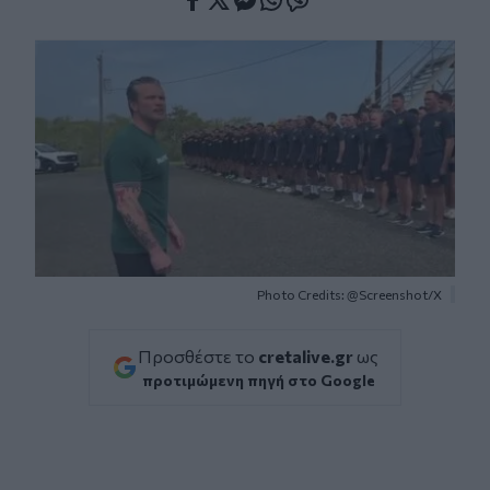
Facebook
Twitter
Messenger
Whatsapp
Viber
Photo Credits: @Screenshot/X
Προσθέστε το
cretalive.gr
ως
προτιμώμενη πηγή στο Google