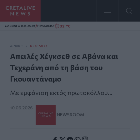
Homepage
/
32 °C
ΣAΒΒΑΤΟ 8.8.2026
ΗΡΑΚΛΕΙΟ
ΑΡΧΙΚΗ
/
ΚΌΣΜΟΣ
Απειλές Χέγκσεθ σε Αβάνα και
Τεχεράνη από τη βάση του
Γκουαντάναμο
Mε εμφάνιση εκτός πρωτοκόλλου...
10.06.2026
NEWSROOM