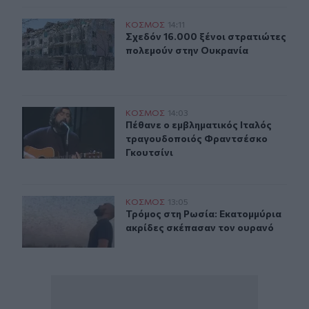
Σχεδόν 16.000 ξένοι στρατιώτες πολεμούν στην Ουκραν
ΚΟΣΜΟΣ
14:11
Σχεδόν 16.000 ξένοι στρατιώτες π
Σχεδόν 16.000 ξένοι στρατιώτες
πολεμούν στην Ουκρανία
Πέθανε ο εμβληματικός Ιταλός τραγουδοποιός Φραντσέ
ΚΟΣΜΟΣ
14:03
Πέθανε ο εμβληματικός Ιταλός τρα
Πέθανε ο εμβληματικός Ιταλός
τραγουδοποιός Φραντσέσκο
Γκουτσίνι
Τρόμος στη Ρωσία: Εκατομμύρια ακρίδες σκέπασαν τον
ΚΟΣΜΟΣ
13:05
Τρόμος στη Ρωσία: Εκατομμύρια ακ
Τρόμος στη Ρωσία: Εκατομμύρια
ακρίδες σκέπασαν τον ουρανό