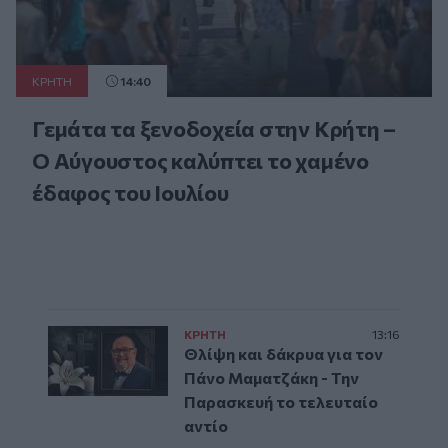
ΚΡΗΤΗ
14:40
Γεμάτα τα ξενοδοχεία στην Κρήτη –
Ο Αύγουστος καλύπτει το χαμένο
έδαφος του Ιουλίου
ΚΡΗΤΗ
13:16
Θλίψη και δάκρυα για τον
Πάνο Μαματζάκη - Την
Παρασκευή το τελευταίο
αντίο