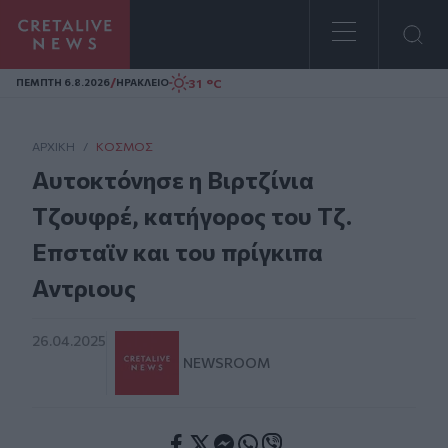
Homepage
/
31 °C
ΠΕΜΠΤΗ 6.8.2026
ΗΡΑΚΛΕΙΟ
ΑΡΧΙΚΗ
/
ΚΌΣΜΟΣ
Αυτοκτόνησε η Βιρτζίνια
Τζουφρέ, κατήγορος του Τζ.
Επσταϊν και του πρίγκιπα
Αντριους
26.04.2025
NEWSROOM