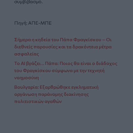
συμβιβασμό.
Πηγή: ΑΠΕ-ΜΠΕ
Σήμερα η κηδεία του Πάπα Φραγκίσκου – Οι
διεθνείς παρουσίες και τα δρακόντεια μέτρα
ασφαλείας
Το ΑΙ βγάζει… Πάπα: Ποιος θα είναι ο διάδοχος
του Φραγκίσκου σύμφωνα με την τεχνητή
νοημοσύνη
Βουλγαρία: Εξαρθρώθηκε εγκληματική
οργάνωση παράνομης διακίνησης
πολιτιστικών αγαθών