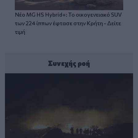
Νέο MG HS Hybrid+: Το οικογενειακό SUV
των 224 ίππων έφτασε στην Κρήτη - Δείτε
τιμή
Συνεχής ροή