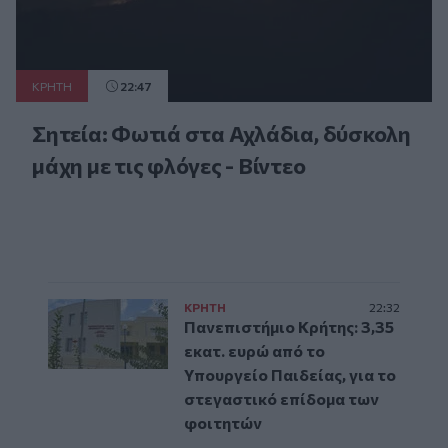
ΚΡΗΤΗ
22:47
Σητεία: Φωτιά στα Αχλάδια, δύσκολη
μάχη με τις φλόγες - Βίντεο
ΚΡΗΤΗ
22:32
Πανεπιστήμιο Κρήτης: 3,35
εκατ. ευρώ από το
Υπουργείο Παιδείας, για το
στεγαστικό επίδομα των
φοιτητών