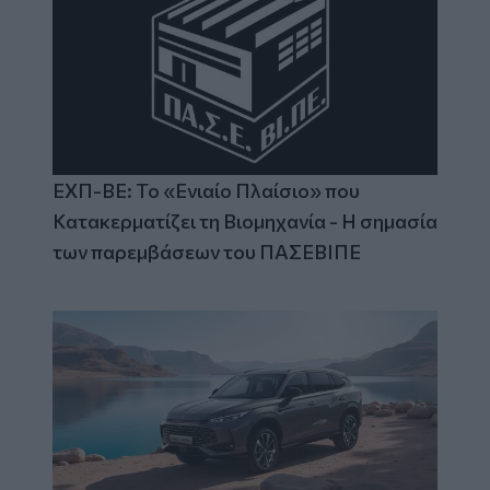
ΕΧΠ-ΒΕ: Το «Ενιαίο Πλαίσιο» που
Κατακερματίζει τη Βιομηχανία - Η σημασία
των παρεμβάσεων του ΠΑΣΕΒΙΠΕ