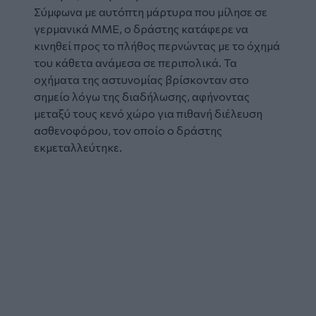
Σύμφωνα με αυτόπτη μάρτυρα που μίλησε σε
γερμανικά ΜΜΕ, ο δράστης κατάφερε να
κινηθεί προς το πλήθος περνώντας με το όχημά
του κάθετα ανάμεσα σε περιπολικά. Τα
οχήματα της αστυνομίας βρίσκονταν στο
σημείο λόγω της διαδήλωσης, αφήνοντας
μεταξύ τους κενό χώρο για πιθανή διέλευση
ασθενοφόρου, τον οποίο ο δράστης
εκμεταλλεύτηκε.