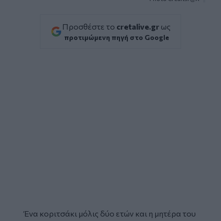
Προσθέστε το
cretalive.gr
ως
προτιμώμενη πηγή στο Google
Ένα κοριτσάκι μόλις δύο ετών και η μητέρα του