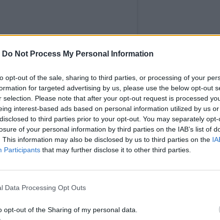
-
Do Not Process My Personal Information
to opt-out of the sale, sharing to third parties, or processing of your per
formation for targeted advertising by us, please use the below opt-out s
r selection. Please note that after your opt-out request is processed y
eing interest-based ads based on personal information utilized by us or
σίευση στο Instagram.
disclosed to third parties prior to your opt-out. You may separately opt-
losure of your personal information by third parties on the IAB’s list of
. This information may also be disclosed by us to third parties on the
IA
Participants
that may further disclose it to other third parties.
l Data Processing Opt Outs
o opt-out of the Sharing of my personal data.