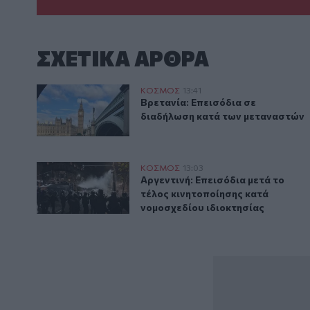
ΣΧΕΤΙΚA AΡΘΡΑ
Βρετανία: Επεισόδια σε διαδήλωση κατά των μετανα
ΚΟΣΜΟΣ
13:41
Βρετανία: Επεισόδια σε διαδήλ
Βρετανία: Επεισόδια σε
διαδήλωση κατά των μεταναστών
Αργεντινή: Επεισόδια μετά το τέλος κινητοποίησης 
ΚΟΣΜΟΣ
13:03
Αργεντινή: Επεισόδια μετά το τ
Αργεντινή: Επεισόδια μετά το
τέλος κινητοποίησης κατά
νομοσχεδίου ιδιοκτησίας