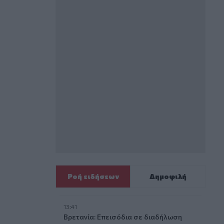
Ροή ειδήσεων
Δημοφιλή
13:41
Βρετανία: Επεισόδια σε διαδήλωση