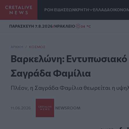
ΡΟΗ ΕΙΔΗΣΕΩΝ
ΚΡΗΤΗ
ΕΛΛΑΔΑ
ΟΙΚΟΝΟΜ
Homepage
ΠΑΡΑΣΚΕΥΗ 7.8.2026
/
ΗΡΑΚΛΕΙΟ
34 °C
ΑΡΧΙΚΗ
/
ΚΌΣΜΟΣ
Βαρκελώνη: Εντυπωσιακό β
Σαγράδα Φαμίλια
Πλέον, η Σαγράδα Φαμίλια θεωρείται η υψη
11.06.2026
NEWSROOM