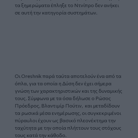
τα ξημερώματα έπληξε το Ντνίπρο δεν ανήκει
σε αυτή την κατηγορία συστημάτων.
Οι
Oreshnik
παρά ταύτα αποτελούν ένα από τα
όπλα, για τα οποία η Δύση δεν έχει σήμερα
γνώση των χαρακτηριστικών και της δυναμικής
τους. Σύμφωνα με τα όσα δήλωσε ο Ρώσος
Πρόεδρος,
Βλαντιμίρ Πούτιν
, και μεταδίδουν
τα ρωσικά μέσα ενημέρωσης, οι συγκεκριμένοι
πύραυλοι έχουν ως βασικό πλεονέκτημα την
ταχύτητα με την οποία πλήττουν τους στόχους
τους κατά την κάθοδο.