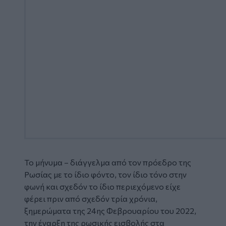
Το μήνυμα – διάγγελμα από τον πρόεδρο της
Ρωσίας με το ίδιο φόντο, τον ίδιο τόνο στην
φωνή και σχεδόν το ίδιο περιεχόμενο είχε
φέρει πριν από σχεδόν τρία χρόνια,
ξημερώματα της 24ης Φεβρουαρίου του 2022,
την έναρξη της ρωσικής εισβολής στα