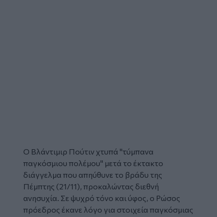
Ο Βλάντιμιρ Πούτιν χτυπά "τύμπανα
παγκόσμιου πολέμου" μετά το έκτακτο
διάγγελμα
που απηύθυνε το βράδυ της
Πέμπτης (21/11), προκαλώντας διεθνή
ανησυχία
. Σε ψυχρό τόνο και ύφος, ο Ρώσος
πρόεδρος έκανε λόγο για στοιχεία παγκόσμιας