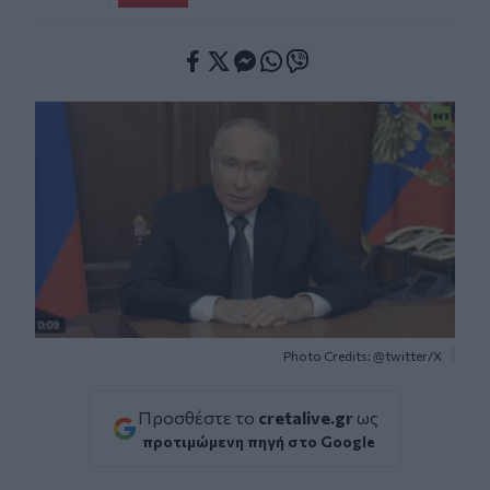
Facebook
Twitter
Messenger
Whatsapp
Viber
Photo Credits: @twitter/X
Προσθέστε το
cretalive.gr
ως
προτιμώμενη πηγή στο Google