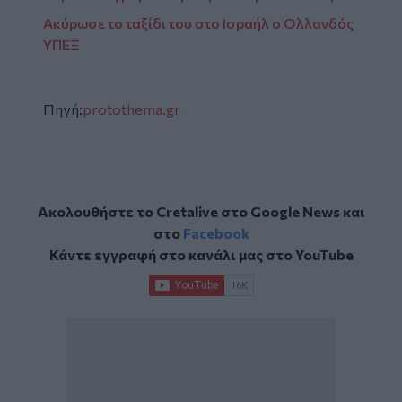
Ακύρωσε το ταξίδι του στο Ισραήλ ο Ολλανδός
ΥΠΕΞ
Πηγή:
protothema.gr
Ακολουθήστε το Cretalive στο
Google News
και
στο
Facebook
Κάντε εγγραφή στο κανάλι μας στο
YouTube