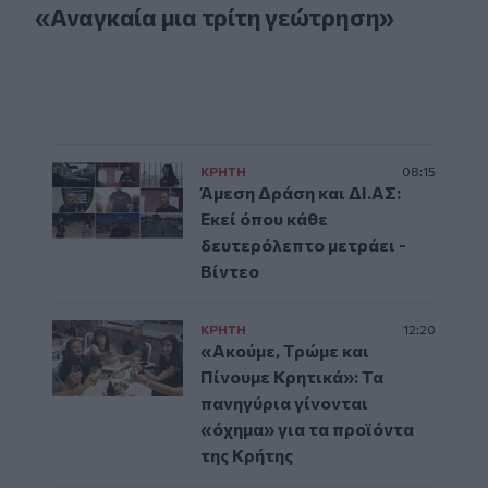
«Αναγκαία μια τρίτη γεώτρηση»
ΚΡΗΤΗ
08:15
Άμεση Δράση και ΔΙ.ΑΣ:
Εκεί όπου κάθε
δευτερόλεπτο μετράει -
Βίντεο
ΚΡΗΤΗ
12:20
«Ακούμε, Τρώμε και
Πίνουμε Κρητικά»: Τα
πανηγύρια γίνονται
«όχημα» για τα προϊόντα
της Κρήτης