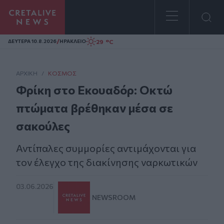
Homepage
/
29 °C
ΔΕΥΤΕΡΑ 10.8.2026
ΗΡΑΚΛΕΙΟ
ΑΡΧΙΚΗ
/
ΚΌΣΜΟΣ
Φρίκη στο Εκουαδόρ: Οκτώ
πτώματα βρέθηκαν μέσα σε
σακούλες
Αντίπαλες συμμορίες αντιμάχονται για
τον έλεγχο της διακίνησης ναρκωτικών
03.06.2026
NEWSROOM