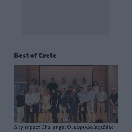
Best of Crete
SkyImpact Challenge: Οι κορυφαίες ιδέες