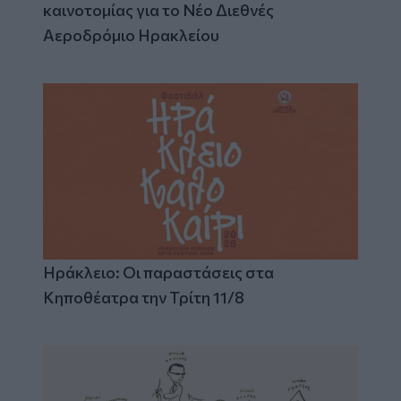
καινοτομίας για το Νέο Διεθνές
Αεροδρόμιο Ηρακλείου
Ηράκλειο: Οι παραστάσεις στα
Κηποθέατρα την Τρίτη 11/8