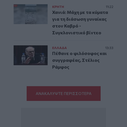
ΚΡΗΤΗ
11:22
Χανιά: Μάχη με τα κύματα
για τη διάσωση γυναίκας
στον Καβρό -
Συγκλονιστικό βίντεο
ΕΛΛAΔΑ
13:33
Πέθανε ο φιλόσοφος και
συγγραφέας, Στέλιος
Ράμφος
ΑΝΑΚΑΛΥΨΤΕ ΠΕΡΙΣΣΟΤΕΡΑ