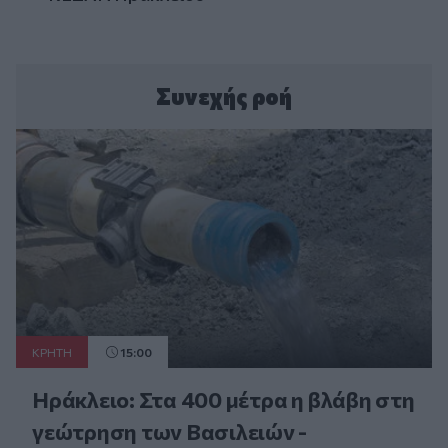
Συνεχής ροή
ΚΡΗΤΗ
15:00
Ηράκλειο: Στα 400 μέτρα η βλάβη στη
γεώτρηση των Βασιλειών -