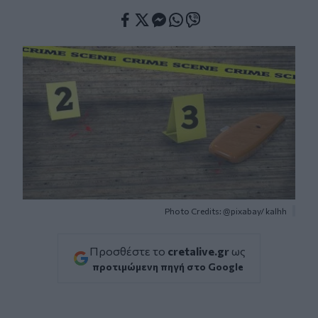
Facebook
Twitter
Messenger
Whatsapp
Viber
Photo Credits: @pixabay/ kalhh
Προσθέστε το
cretalive.gr
ως
προτιμώμενη πηγή στο Google