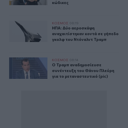
κώδικες
ΗΠΑ: Δύο αεροσκάφη αναχαιτίστηκαν κοντά σε γήπεδο
ΚΟΣΜΟΣ
08:19
ΗΠΑ: Δύο αεροσκάφη αναχαιτίστηκ
ΗΠΑ: Δύο αεροσκάφη
αναχαιτίστηκαν κοντά σε γήπεδο
γκολφ του Ντόναλντ Τραμπ
Ο Τραμπ αναδημοσίευσε συνέντευξη του Θάνου Πλεύρη γ
ΚΟΣΜΟΣ
08:14
Ο Τραμπ αναδημοσίευσε συνέντευξη 
Ο Τραμπ αναδημοσίευσε
συνέντευξη του Θάνου Πλεύρη
για το μεταναστευτικό (pic)