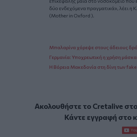
επικεφαλής μαία στο νοσοκομείο που 
δύο ενδεχόμενα πραγματικά», λέει η 
(Mother in Oxford ).
Μπαλαρίνα χόρεψε στους άδειους δρό
Γερμανία: Υποχρεωτική η χρήση μάσκα
Η Βόρεια Μακεδονία στη δίνη των fake
Ακολουθήστε το Cretalive στ
Κάντε εγγραφή στο 