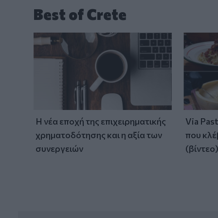
Best of Crete
Η νέα εποχή της επιχειρηματικής
Via Pas
χρηματοδότησης και η αξία των
που κλέ
συνεργειών
(βίντεο