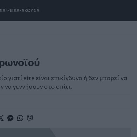
ΙΑ
ΕΙΔΑ-ΑΚΟΥΣΑ
ορωνοϊού
 γιατί είτε είναι επικίνδυνο ή δεν μπορεί να
ν να γεννήσουν στο σπίτι.
book
witter
Messenger
Whatsapp
Viber