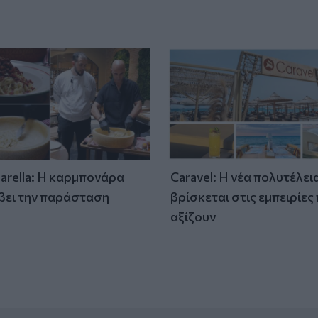
tarella: Η καρμπονάρα
Caravel: Η νέα πολυτέλει
βει την παράσταση
βρίσκεται στις εμπειρίες
)
αξίζουν