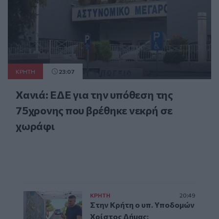
ΚΡΗΤΗ
23:07
Χανιά: ΕΔΕ για την υπόθεση της
75χρονης που βρέθηκε νεκρή σε
χωράφι
ΚΡΗΤΗ
20:49
Στην Κρήτη ο υπ. Υποδομών
Χρίστος Δήμας: