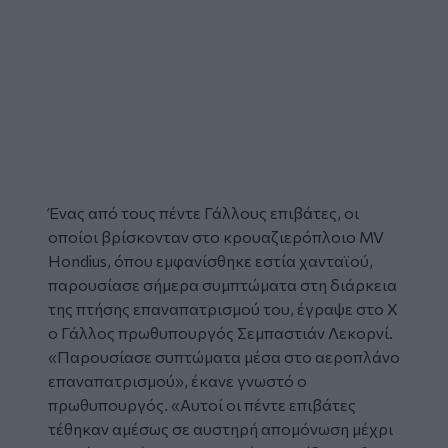
Ένας από τους πέντε Γάλλους επιβάτες, οι
οποίοι βρίσκονταν στο κρουαζιερόπλοιο MV
Hondius, όπου εμφανίσθηκε εστία
χανταϊού
,
παρουσίασε σήμερα συμπτώματα στη διάρκεια
της πτήσης επαναπατρισμού του, έγραψε στο X
ο Γάλλος πρωθυπουργός Σεμπαστιάν Λεκορνί.
«Παρουσίασε συπτώματα μέσα στο αεροπλάνο
επαναπατρισμού», έκανε γνωστό ο
πρωθυπουργός. «Αυτοί οι πέντε επιβάτες
τέθηκαν αμέσως σε αυστηρή απομόνωση μέχρι