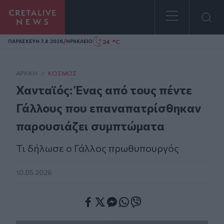
Homepage
/
24 °C
ΠΑΡΑΣΚΕΥΗ 7.8.2026
ΗΡΑΚΛΕΙΟ
ΑΡΧΙΚΗ
/
ΚΌΣΜΟΣ
Χανταϊός: Ένας από τους πέντε
Γάλλους που επαναπατρίσθηκαν
παρουσιάζει συμπτώματα
Τι δήλωσε ο Γάλλος πρωθυπουργός
10.05.2026
Facebook
Twitter
Messenger
Whatsapp
Viber