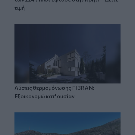
τιμή
Λύσεις θερμομόνωσης FIBRAN:
Εξοικονομώ κατ' ουσίαν