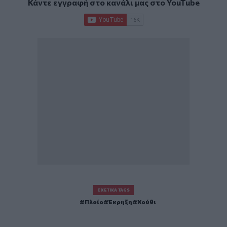
Κάντε εγγραφή στο κανάλι μας στο
YouTube
ΣΧΕΤΙΚΆ TAGS
Πλοίο
Έκρηξη
Χούθι