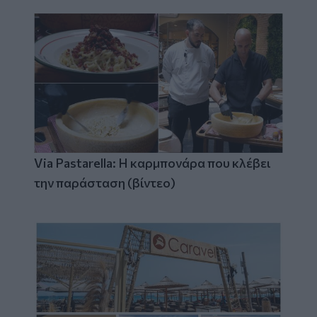
Via Pastarella: Η καρμπονάρα που κλέβει
την παράσταση (βίντεο)