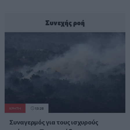
Συνεχής ροή
ΚΡΗΤΗ
13:28
Συναγερμός για τους ισχυρούς