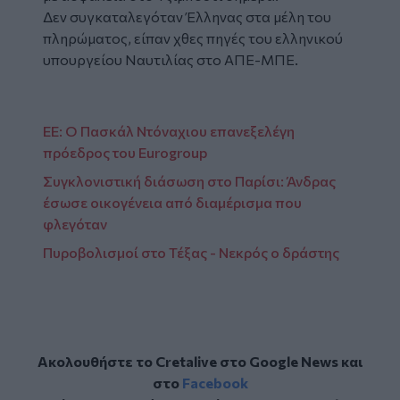
Δεν συγκαταλεγόταν Έλληνας στα μέλη του
πληρώματος, είπαν χθες πηγές του ελληνικού
υπουργείου Ναυτιλίας στο ΑΠΕ-ΜΠΕ.
ΕΕ: Ο Πασκάλ Ντόναχιου επανεξελέγη
πρόεδρος του Eurogroup
Συγκλονιστική διάσωση στο Παρίσι: Άνδρας
έσωσε οικογένεια από διαμέρισμα που
φλεγόταν
Πυροβολισμοί στο Τέξας - Νεκρός ο δράστης
Ακολουθήστε το Cretalive στο
Google News
και
στο
Facebook