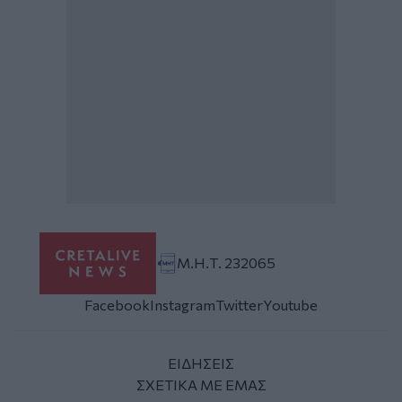
Μ.Η.Τ. 232065
Facebook
Instagram
Twitter
Youtube
ΕΙΔΗΣΕΙΣ
ΣΧΕΤΙΚΑ ΜΕ ΕΜΑΣ