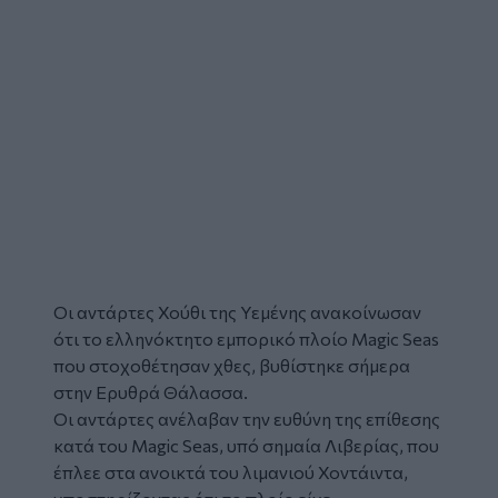
Οι αντάρτες Χούθι της Υεμένης ανακοίνωσαν
ότι το ελληνόκτητο εμπορικό πλοίο Magic Seas
που στοχοθέτησαν χθες, βυθίστηκε σήμερα
στην Ερυθρά Θάλασσα.
Οι αντάρτες ανέλαβαν την ευθύνη της επίθεσης
κατά του Magic Seas, υπό σημαία Λιβερίας, που
έπλεε στα ανοικτά του λιμανιού Χοντάιντα,