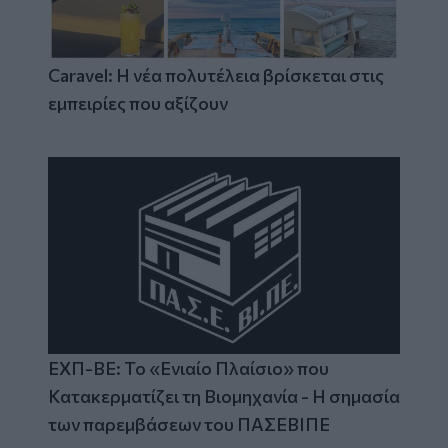
Caravel: Η νέα πολυτέλεια βρίσκεται στις
εμπειρίες που αξίζουν
ΕΧΠ-ΒΕ: Το «Ενιαίο Πλαίσιο» που
Κατακερματίζει τη Βιομηχανία - Η σημασία
των παρεμβάσεων του ΠΑΣΕΒΙΠΕ