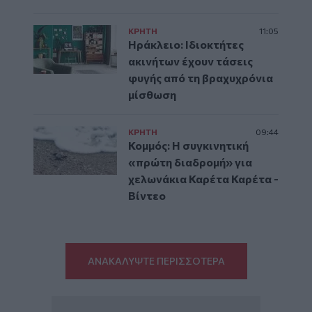
ΚΡΗΤΗ
11:05
Ηράκλειο: Ιδιοκτήτες
ακινήτων έχουν τάσεις
φυγής από τη βραχυχρόνια
μίσθωση
ΚΡΗΤΗ
09:44
Κομμός: Η συγκινητική
«πρώτη διαδρομή» για
χελωνάκια Καρέτα Καρέτα -
Βίντεο
ΑΝΑΚΑΛΥΨΤΕ ΠΕΡΙΣΣΟΤΕΡΑ