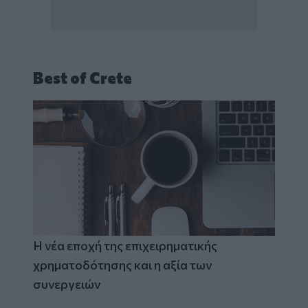
Best of Crete
Η νέα εποχή της επιχειρηματικής
χρηματοδότησης και η αξία των
συνεργειών