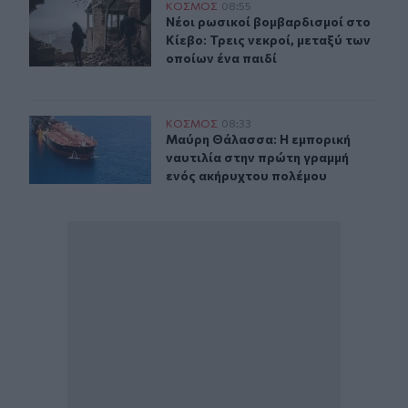
Νέοι ρωσικοί βομβαρδισμοί στο Κίεβο: Τρεις νεκροί, με
ΚΟΣΜΟΣ
08:55
Νέοι ρωσικοί βομβαρδισμοί στο Κίεβ
Νέοι ρωσικοί βομβαρδισμοί στο
Κίεβο: Τρεις νεκροί, μεταξύ των
οποίων ένα παιδί
Μαύρη Θάλασσα: Η εμπορική ναυτιλία στην πρώτη γρα
ΚΟΣΜΟΣ
08:33
Μαύρη Θάλασσα: Η εμπορική ναυτι
Μαύρη Θάλασσα: Η εμπορική
ναυτιλία στην πρώτη γραμμή
ενός ακήρυχτου πολέμου