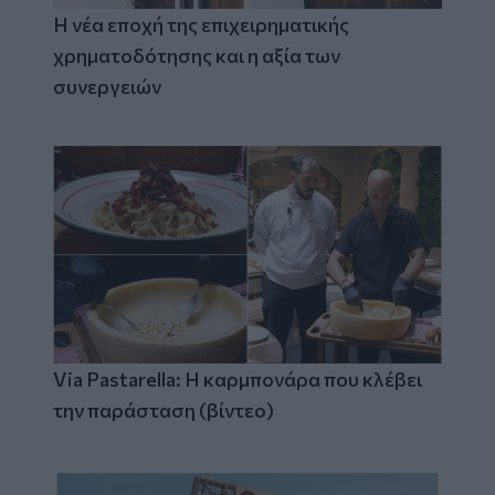
Η νέα εποχή της επιχειρηματικής
χρηματοδότησης και η αξία των
συνεργειών
Via Pastarella: Η καρμπονάρα που κλέβει
την παράσταση (βίντεο)