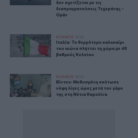
δεν σχετίζεται με τις
διαπραγματεύσεις Τεχεράνης -
Ομάν
Ιταλία: Το θερμότερο καλοκαίρι του αιώνα πλήττει τη 
ΚΟΣΜΟΣ
13:26
Ιταλία: Το θερμότερο καλοκαίρι το
Ιταλία: Το θερμότερο καλοκαίρι
του αιώνα πλήττει τη χώρα με 48
βαθμούς Κελσίου
Βίντεο: Μεθυσμένη σκότωσε νύφη λίγες ώρες μετά τον γ
ΚΟΣΜΟΣ
13:03
Βίντεο: Μεθυσμένη σκότωσε νύφη λί
Βίντεο: Μεθυσμένη σκότωσε
νύφη λίγες ώρες μετά τον γάμο
της στη Νότια Καρολίνα