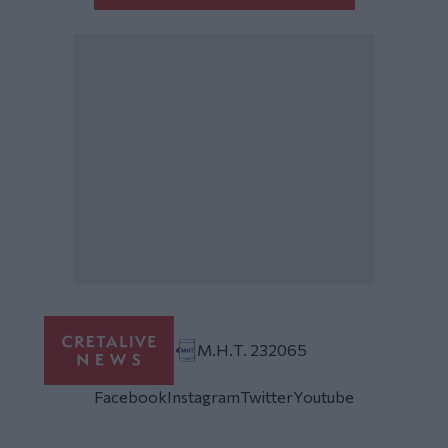
Μ.Η.Τ. 232065
Facebook
Instagram
Twitter
Youtube