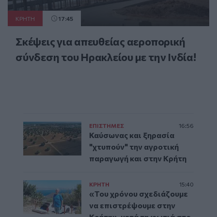
ΚΡΗΤΗ
17:45
Σκέψεις για απευθείας αεροπορική
σύνδεση του Ηρακλείου με την Ινδία!
ΕΠΙΣΤΗΜΕΣ
16:56
Καύσωνας και ξηρασία
"χτυπούν" την αγροτική
παραγωγή και στην Κρήτη
ΚΡΗΤΗ
15:40
«Του χρόνου σχεδιάζουμε
να επιστρέψουμε στην
Κρήτη», μετά τη φωτιά στο