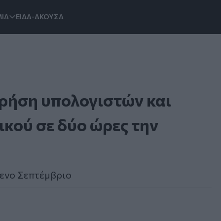
ΙΑ
ΕΙΔΑ-ΑΚΟΥΣΑ
χρήση υπολογιστών και
ικού σε δύο ώρες την
μενο Σεπτέμβριο