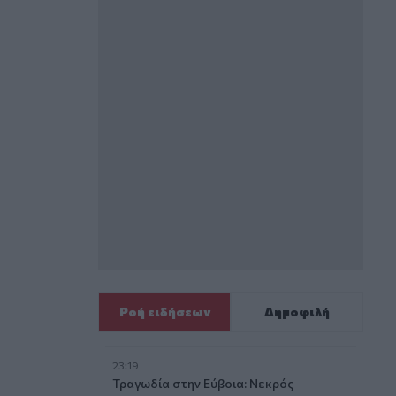
Ροή ειδήσεων
Δημοφιλή
23:19
Τραγωδία στην Εύβοια: Νεκρός