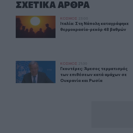
ΣΧΕΤΙΚA AΡΘΡΑ
Ιταλία: Στη Νάπολη καταγράφηκε θερμοκρασία-ρεκ
ΚΟΣΜΟΣ
23:00
Ιταλία: Στη Νάπολη καταγράφηκ
Ιταλία: Στη Νάπολη καταγράφηκε
θερμοκρασία-ρεκόρ 48 βαθμών
Γκουτέρες: Άμεσος τερματισμός των επιθέσεων κατά
ΚΟΣΜΟΣ
21:30
Γκουτέρες: Άμεσος τερματισμός 
Γκουτέρες: Άμεσος τερματισμός
των επιθέσεων κατά αμάχων σε
Ουκρανία και Ρωσία