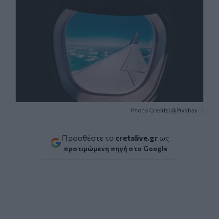
Photo Credits: @Pixabay
Προσθέστε το
cretalive.gr
ως
προτιμώμενη πηγή στο Google