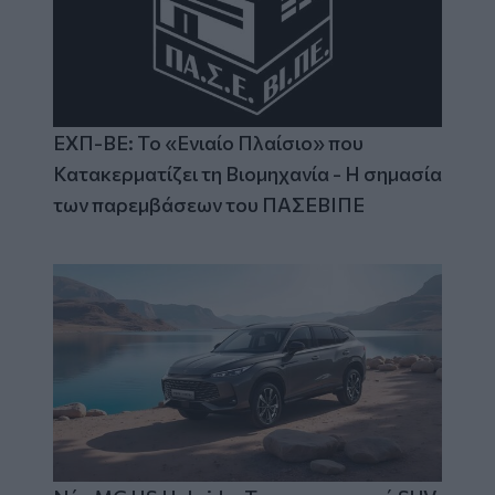
ΕΧΠ-ΒΕ: Το «Ενιαίο Πλαίσιο» που
Κατακερματίζει τη Βιομηχανία - Η σημασία
των παρεμβάσεων του ΠΑΣΕΒΙΠΕ