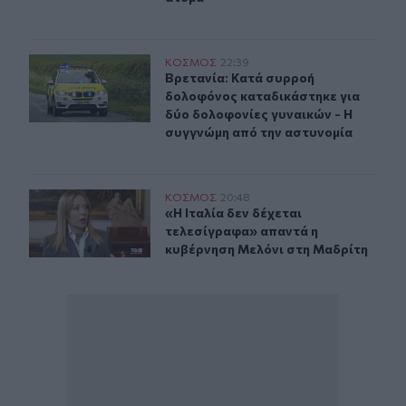
Βρετανία: Κατά συρροή δολοφόνος καταδικάστηκε για 
ΚΟΣΜΟΣ
22:39
Βρετανία: Κατά συρροή δολοφόνος 
Βρετανία: Κατά συρροή
δολοφόνος καταδικάστηκε για
δύο δολοφονίες γυναικών - Η
συγγνώμη από την αστυνομία
«Η Ιταλία δεν δέχεται τελεσίγραφα» απαντά η κυβέρνη
ΚΟΣΜΟΣ
20:48
«Η Ιταλία δεν δέχεται τελεσίγραφ
«Η Ιταλία δεν δέχεται
τελεσίγραφα» απαντά η
κυβέρνηση Μελόνι στη Μαδρίτη