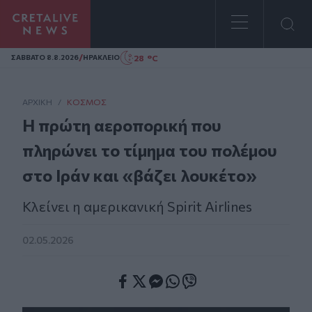
Homepage
/
28 °C
ΣAΒΒΑΤΟ 8.8.2026
ΗΡΑΚΛΕΙΟ
ΑΡΧΙΚΗ
/
ΚΌΣΜΟΣ
Η πρώτη αεροπορική που
πληρώνει το τίμημα του πολέμου
στο Ιράν και «βάζει λουκέτο»
Κλείνει η αμερικανική Spirit Airlines
02.05.2026
Facebook
Twitter
Messenger
Whatsapp
Viber