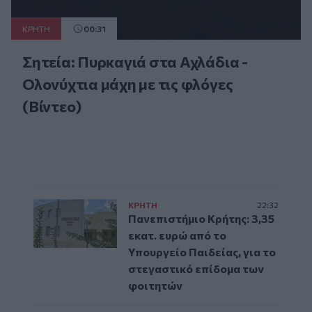
ΚΡΗΤΗ
00:31
Σητεία: Πυρκαγιά στα Αχλάδια -
Ολονύχτια μάχη με τις φλόγες
(Βίντεο)
ΚΡΗΤΗ
22:32
Πανεπιστήμιο Κρήτης: 3,35
εκατ. ευρώ από το
Υπουργείο Παιδείας, για το
στεγαστικό επίδομα των
φοιτητών