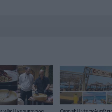
tarella: Η καρμπονάρα
Caravel: Η νέα πολυτέλει