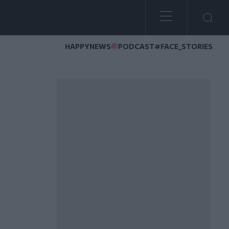
HAPPYNEWS
PODCAST
#FACE_STORIES