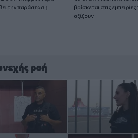
βει την παράσταση
βρίσκεται στις εμπειρίες
)
αξίζουν
υνεχής ροή