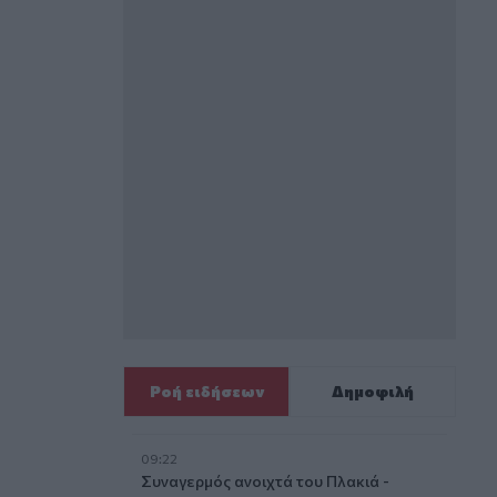
Ροή ειδήσεων
Δημοφιλή
09:22
Συναγερμός ανοιχτά του Πλακιά -