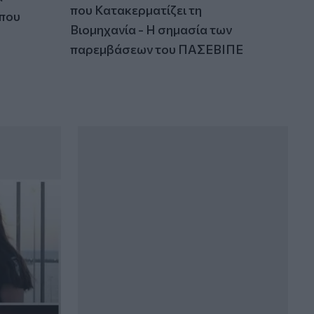
που Κατακερματίζει τη
 που
Βιομηχανία - Η σημασία των
παρεμβάσεων του ΠΑΣΕΒΙΠΕ