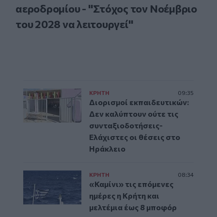
αεροδρομίου - "Στόχος τον Νοέμβριο
του 2028 να λειτουργεί"
ΚΡΗΤΗ
09:35
Διορισμοί εκπαιδευτικών:
Δεν καλύπτουν ούτε τις
συνταξιοδοτήσεις-
Ελάχιστες οι θέσεις στο
Ηράκλειο
ΚΡΗΤΗ
08:34
«Καμίνι» τις επόμενες
ημέρες η Κρήτη και
μελτέμια έως 8 μποφόρ