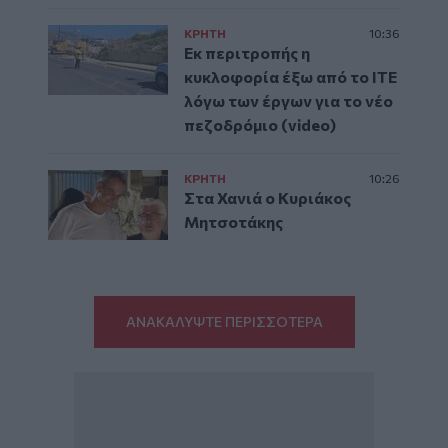
ΚΡΗΤΗ
10:36
Εκ περιτροπής η
κυκλοφορία έξω από το ΙΤΕ
λόγω των έργων για το νέο
πεζοδρόμιο (video)
ΚΡΗΤΗ
10:26
Στα Χανιά ο Κυριάκος
Μητσοτάκης
ΑΝΑΚΑΛΥΨΤΕ ΠΕΡΙΣΣΟΤΕΡΑ