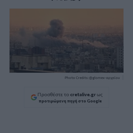
Facebook
Twitter
Messenger
Whatsapp
Viber
Photo Credits: @glomex-αρχείου
Προσθέστε το
cretalive.gr
ως
προτιμώμενη πηγή στο Google