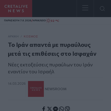
Homepage
/
32 °C
ΠΑΡΑΣΚΕΥΗ 7.8.2026
ΗΡΑΚΛΕΙΟ
ΑΡΧΙΚΗ
/
ΚΌΣΜΟΣ
Το Ιράν απαντά με πυραύλους
μετά τις επιθέσεις στο Ισφαχάν
Νέες εκτοξεύσεις πυραύλων του Ιράν
εναντίον του Ισραήλ
14.03.2026
NEWSROOM