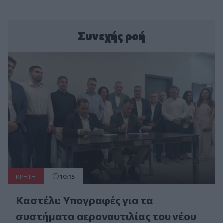
Συνεχής ροή
ΚΡΗΤΗ
10:15
Καστέλι: Υπογραφές για τα
συστήματα αεροναυτιλίας του νέου