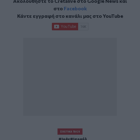
Ακολουθήστε το Cretalive στο
Google News
και
στο
Facebook
Κάντε εγγραφή στο κανάλι μας στο
YouTube
ΣΧΕΤΙΚΆ TAGS
Ιράν
Ισραήλ