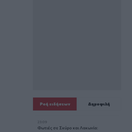
Ροή ειδήσεων
Δημοφιλή
23:09
Φωτιές σε Σκύρο και Λακωνία: