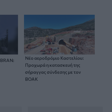
Νέο αεροδρόμιο Καστελίου:
IBRAN:
Προχωρά η κατασκευή της
σήραγγας σύνδεσης με τον
ΒΟΑΚ