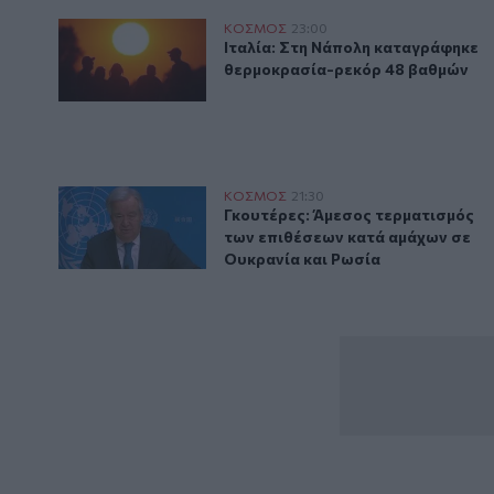
Ιταλία: Στη Νάπολη καταγράφηκε θερμοκρασία-ρεκ
ΚΟΣΜΟΣ
23:00
Ιταλία: Στη Νάπολη καταγράφηκ
Ιταλία: Στη Νάπολη καταγράφηκε
θερμοκρασία-ρεκόρ 48 βαθμών
Γκουτέρες: Άμεσος τερματισμός των επιθέσεων κατά
ΚΟΣΜΟΣ
21:30
Γκουτέρες: Άμεσος τερματισμός 
Γκουτέρες: Άμεσος τερματισμός
των επιθέσεων κατά αμάχων σε
Ουκρανία και Ρωσία