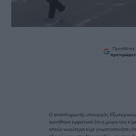
Προσθέστε
προτιμώμεν
Ο αναπληρωτής υπουργός Εξωτερικώ
αρνήθηκε εμφατικά ότι η χώρα του είχ
οποίο νωρίτερα είχε γνωστοποιήσει ότ