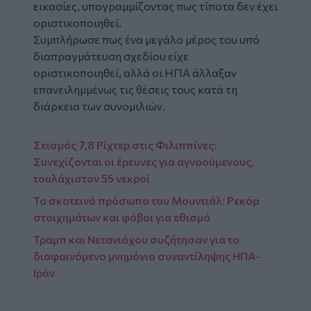
εικασίες, υπογραμμίζοντας πως τίποτα δεν έχει
οριστικοποιηθεί.
Συμπλήρωσε πως ένα μεγάλο μέρος του υπό
διαπραγμάτευση σχεδίου είχε
οριστικοποιηθεί, αλλά οι ΗΠΑ άλλαξαν
επανειλημμένως τις θέσεις τους κατά τη
διάρκεια των συνομιλιών.
Σεισμός 7,8 Ρίχτερ στις Φιλιππίνες:
Συνεχίζονται οι έρευνες για αγνοούμενους,
τουλάχιστον 55 νεκροί
Το σκοτεινό πρόσωπο του Μουντιάλ: Ρεκόρ
στοιχημάτων και φόβοι για εθισμό
Τραμπ και Νετανιάχου συζήτησαν για το
διαφαινόμενο μνημόνιο συναντίληψης ΗΠΑ-
Ιράν