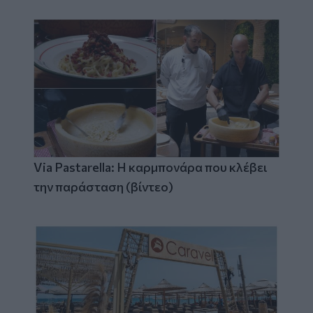
Via Pastarella: Η καρμπονάρα που κλέβει
την παράσταση (βίντεο)