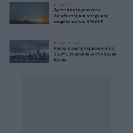
Άρτα: Απολογούνται ο διευθυντής και ο τεχνικός ασφα
ΚΟΣΜΟΣ
12:44
Άρτα: Απολογούνται ο διευθυντής 
Άρτα: Απολογούνται ο
διευθυντής και ο τεχνικός
ασφαλείας του ΔΕΔΔΗΕ
Ρεκόρ υψηλής θερμοκρασίας 36,9°C σημειώθηκε στο Χο
ΚΟΣΜΟΣ
11:43
Ρεκόρ υψηλής θερμοκρασίας 36,9°C
Ρεκόρ υψηλής θερμοκρασίας
36,9°C σημειώθηκε στο Χονγκ
Κονγκ