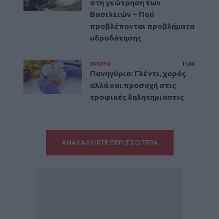
στη γεώτρηση των
Βασιλειών – Πού
προβλέπονται προβλήματα
υδροδότησης
ΚΡΗΤΗ
11:40
Πανηγύρια: Γλέντι, χορός
αλλά και προσοχή στις
τροφικές δηλητηριάσεις
ΑΝΑΚΑΛΥΨΤΕ ΠΕΡΙΣΣΟΤΕΡΑ