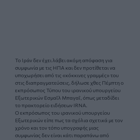
Το
Ιράν
δεν έχει λάβει ακόμη απόφαση για
συμφωνία
με τις
ΗΠΑ
και δεν προτίθεται να
υποχωρήσει από τις «κόκκινες γραμμές» του
στις διαπραγματεύσεις, δήλωσε χθες Πέμπτη ο
εκπρόσωπος Τύπου του ιρανικού υπουργείου
Εξωτερικών Εσμαΐλ Μπαγαΐ, όπως μεταδίδει
το πρακτορείο ειδήσεων IRNA.
Ο εκπρόσωπος του ιρανικού υπουργείου
Εξωτερικών είπε πως τα σχόλια σχετικά με τον
χρόνο και τον τόπο υπογραφής μιας
συμφωνίας δεν είναι κάτι παραπάνω από