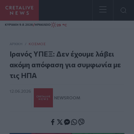
Homepage
/
29 °C
ΚΥΡΙΑΚΗ 9.8.2026
ΗΡΑΚΛΕΙΟ
ΑΡΧΙΚΗ
/
ΚΌΣΜΟΣ
Ιρανός ΥΠΕΞ: Δεν έχουμε λάβει
ακόμη απόφαση για συμφωνία με
τις ΗΠΑ
12.06.2026
NEWSROOM
Facebook
Twitter
Messenger
Whatsapp
Viber