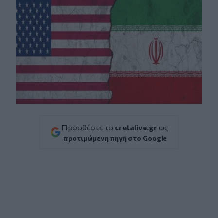
Προσθέστε το
cretalive.gr
ως
προτιμώμενη πηγή στο Google