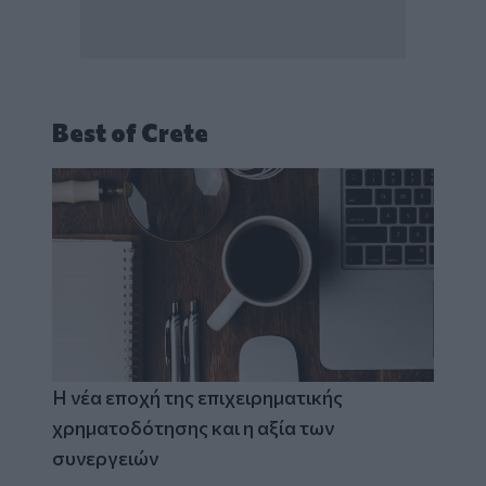
Best of Crete
Η νέα εποχή της επιχειρηματικής
χρηματοδότησης και η αξία των
συνεργειών