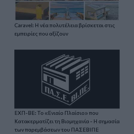
Caravel: Η νέα πολυτέλεια βρίσκεται στις
εμπειρίες που αξίζουν
ΕΧΠ-ΒΕ: Το «Ενιαίο Πλαίσιο» που
Κατακερματίζει τη Βιομηχανία - Η σημασία
των παρεμβάσεων του ΠΑΣΕΒΙΠΕ