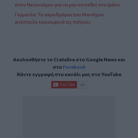
στον Νετανιάχου για να μην επιτεθεί στο Ιράν»
Γερμανία: Το αεροδρόμιο του Μονάχου
ανέστειλε προσωρινά τις πτήσεις
Ακολουθήστε το Cretalive στο
Google News
και
στο
Facebook
Κάντε εγγραφή στο κανάλι μας στο
YouTube