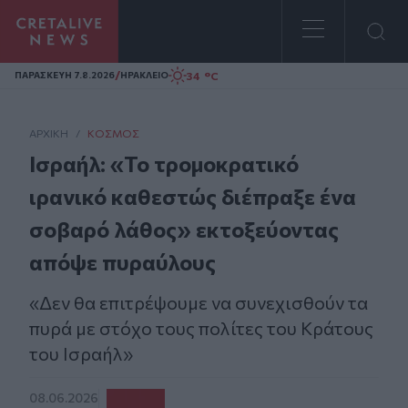
Homepage
/
34 °C
ΠΑΡΑΣΚΕΥΗ 7.8.2026
ΗΡΑΚΛΕΙΟ
ΑΡΧΙΚΗ
/
ΚΌΣΜΟΣ
Ισραήλ: «Το τρομοκρατικό
ιρανικό καθεστώς διέπραξε ένα
σοβαρό λάθος» εκτοξεύοντας
απόψε πυραύλους
«Δεν θα επιτρέψουμε να συνεχισθούν τα
πυρά με στόχο τους πολίτες του Κράτους
του Ισραήλ»
08.06.2026