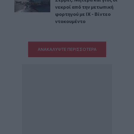
νεκροί από την μετωπική
φορτηγού με ΙΧ - Βίντεο
ντοκουμέντο
ΑΝΑΚΑΛΥΨΤΕ ΠΕΡΙΣΣΟΤΕΡΑ