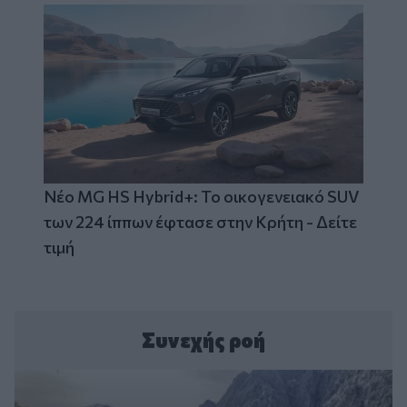
Νέο MG HS Hybrid+: Το οικογενειακό SUV
των 224 ίππων έφτασε στην Κρήτη - Δείτε
τιμή
Συνεχής ροή