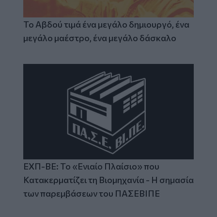
Το Αβδού τιμά ένα μεγάλο δημιουργό, ένα
μεγάλο μαέστρο, ένα μεγάλο δάσκαλο
ΕΧΠ-ΒΕ: Το «Ενιαίο Πλαίσιο» που
Κατακερματίζει τη Βιομηχανία - Η σημασία
των παρεμβάσεων του ΠΑΣΕΒΙΠΕ