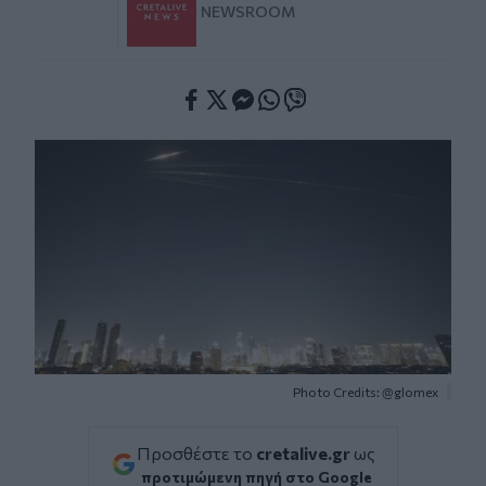
NEWSROOM
Facebook
Twitter
Messenger
Whatsapp
Viber
Photo Credits: @glomex
Προσθέστε το
cretalive.gr
ως
προτιμώμενη πηγή στο Google