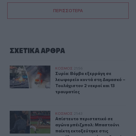
ΠΕΡΙΣΣΟΤΕΡΑ
ΣΧΕΤΙΚA AΡΘΡΑ
Συρία: Βόμβα εξερράγη σε λεωφορείο κοντά στη Δαμασκό
ΚΟΣΜΟΣ
21:56
Συρία: Βόμβα εξερράγη σε λεωφορεί
Συρία: Βόμβα εξερράγη σε
λεωφορείο κοντά στη Δαμασκό –
Τουλάχιστον 2 νεκροί και 13
τραυματίες
Απίστευτο περιστατικό σε αγώνα μπέιζμπολ: Μπαστούνι 
ΚΟΣΜΟΣ
21:43
Απίστευτο περιστατικό σε αγώνα μπ
Απίστευτο περιστατικό σε
αγώνα μπέιζμπολ: Μπαστούνι
παίκτη εκτοξεύτηκε στις