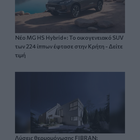
Νέο MG HS Hybrid+: Το οικογενειακό SUV
των 224 ίππων έφτασε στην Κρήτη - Δείτε
τιμή
Λύσεις θερμομόνωσης FIBRAN: