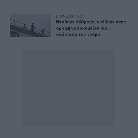
Ντύθηκε «Χάρος», ανέβηκε στην οροφή νοσοκομείου και
ΚΟΣΜΟΣ
18:09
Ντύθηκε «Χάρος», ανέβηκε στην ορο
Ντύθηκε «Χάρος», ανέβηκε στην
οροφή νοσοκομείου και...
σκόρπισε τον τρόμο