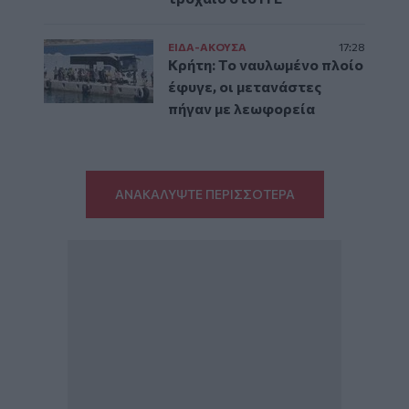
ΕΙΔΑ-ΑΚΟΥΣΑ
17:28
Κρήτη: Το ναυλωμένο πλοίο
έφυγε, οι μετανάστες
πήγαν με λεωφορεία
ΑΝΑΚΑΛΥΨΤΕ ΠΕΡΙΣΣΟΤΕΡΑ