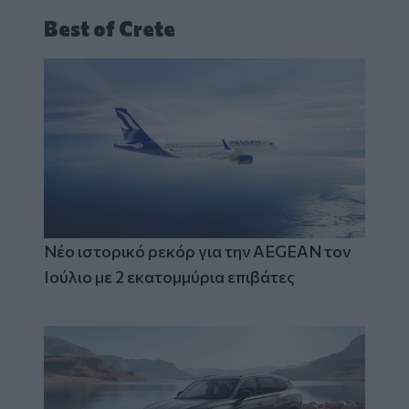
Best of Crete
Νέο ιστορικό ρεκόρ για την AEGEAN τον
Ιούλιο με 2 εκατομμύρια επιβάτες