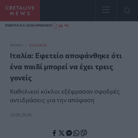
Homepage
/
26 °C
ΠΕΜΠΤΗ 6.8.2026
ΗΡΑΚΛΕΙΟ
ΑΡΧΙΚΗ
/
ΚΌΣΜΟΣ
Ιταλία: Εφετείο αποφάνθηκε ότι
ένα παιδί μπορεί να έχει τρεις
γονείς
Καθολικοί κύκλοι εξέφρασαν σφοδρές
αντιδράσεις για την απόφαση
12.05.2026