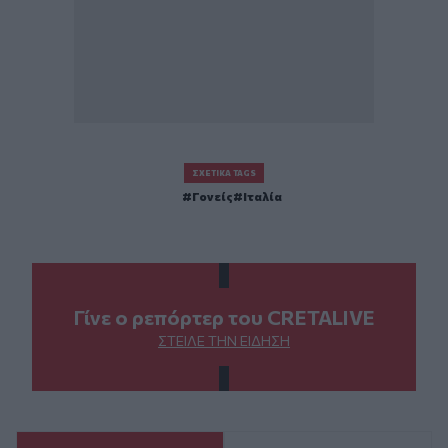
ΣΧΕΤΙΚΆ TAGS
Γονείς
Ιταλία
Γίνε ο ρεπόρτερ του CRETALIVE
ΣΤΕΊΛΕ ΤΗΝ ΕΊΔΗΣΗ