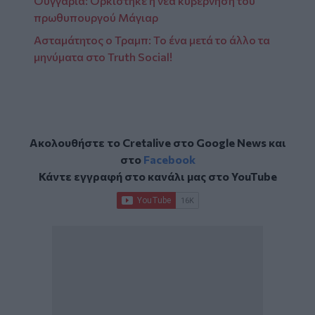
Ουγγαρία: Ορκίστηκε η νέα κυβέρνηση του
πρωθυπουργού Μάγιαρ
Ασταμάτητος ο Τραμπ: Το ένα μετά το άλλο τα
μηνύματα στο Truth Social!
Ακολουθήστε το Cretalive στο
Google News
και
στο
Facebook
Κάντε εγγραφή στο κανάλι μας στο
YouTube