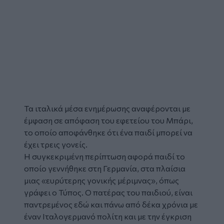
Τα ιταλικά μέσα ενημέρωσης αναφέρονται με
έμφαση σε απόφαση του εφετείου του
Μπάρι
,
το οποίο αποφάνθηκε ότι ένα παιδί μπορεί να
έχει τρεις
γονείς
.
Η συγκεκριμένη περίπτωση αφορά παιδί το
οποίο γεννήθηκε στη Γερμανία, στα πλαίσια
μιας «ευρύτερης γονικής μέριμνας», όπως
γράφει ο Τύπος. Ο πατέρας του παιδιού, είναι
παντρεμένος εδώ και πάνω από δέκα χρόνια με
έναν Ιταλογερμανό πολίτη και με την έγκριση