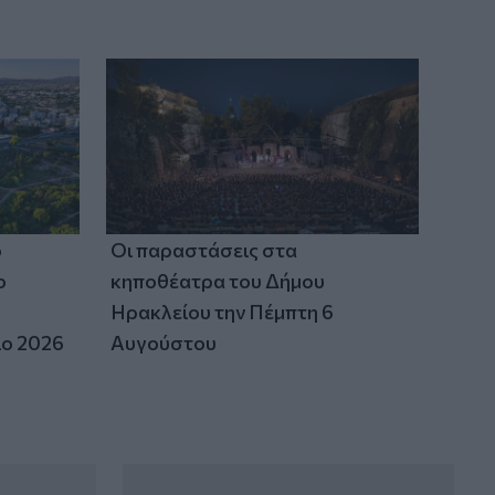
ο
Οι παραστάσεις στα
ο
κηποθέατρα του Δήμου
Ηρακλείου την Πέμπτη 6
ιο 2026
Αυγούστου