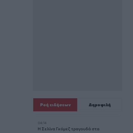
Ροή ειδήσεων
Δημοφιλή
04:14
Η Σελίνα Γκόμεζ τραγουδά στα