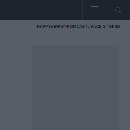
HAPPYNEWS
PODCAST
#FACE_STORIES