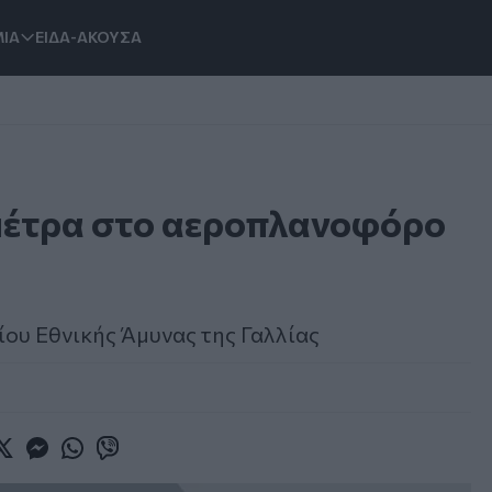
ΙΑ
ΕΙΔΑ-ΑΚΟΥΣΑ
μέτρα στο αεροπλανοφόρο
ίου Εθνικής Άμυνας της Γαλλίας
book
witter
Messenger
Whatsapp
Viber