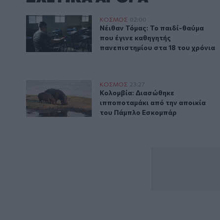
Ο 21χρονος που μπήκε στο κολέγιο στα 10 και έγινε 
ΚΟΣΜΟΣ
02:00
Νέιθαν Τόμας: Το παιδί-θαύμα πο
Νέιθαν Τόμας: Το παιδί-θαύμα
που έγινε καθηγητής
πανεπιστημίου στα 18 του χρόνια
Κολομβία: Διασώθηκε ιπποποταμάκι από την αποικί
ΚΟΣΜΟΣ
23:27
Κολομβία: Διασώθηκε ιπποποταμ
Κολομβία: Διασώθηκε
ιπποποταμάκι από την αποικία
του Πάμπλο Εσκομπάρ