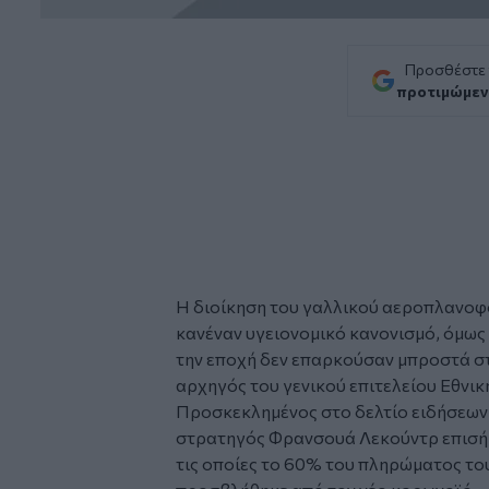
Προσθέστε
προτιμώμεν
Η διοίκηση του γαλλικού αεροπλανοφό
κανέναν υγειονομικό κανονισμό, όμως
την εποχή δεν επαρκούσαν μπροστά στ
αρχηγός του γενικού επιτελείου Εθνικ
Προσκεκλημένος στο δελτίο ειδήσεων 
στρατηγός Φρανσουά Λεκούντρ επισήμα
τις οποίες το 60% του πληρώματος τ