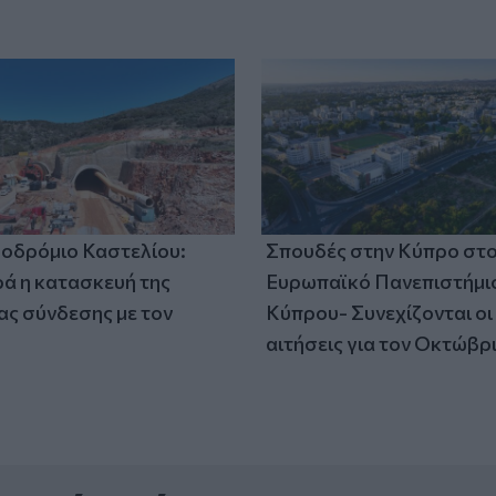
οδρόμιο Καστελίου:
Σπουδές στην Κύπρο στ
 η κατασκευή της
Ευρωπαϊκό Πανεπιστήμι
ς σύνδεσης με τον
Κύπρου- Συνεχίζονται οι
αιτήσεις για τον Οκτώβρ