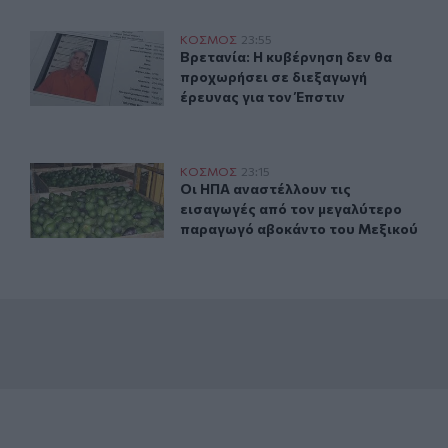
καθηγητής πανεπιστημίου στα 18
Βρετανία: Η κυβέρνηση δεν θα προχωρήσει σε διεξαγωγή
ΚΟΣΜΟΣ
23:55
υ έγινε καθηγητής πανεπιστημίου στα 18 του χρόνια
Βρετανία: Η κυβέρνηση δεν θα προχ
Βρετανία: Η κυβέρνηση δεν θα
προχωρήσει σε διεξαγωγή
έρευνας για τον Έπστιν
α του Πάμπλο Εσκομπάρ
Οι ΗΠΑ αναστέλλουν τις εισαγωγές από τον μεγαλύτερ
ΚΟΣΜΟΣ
23:15
άκι από την αποικία του Πάμπλο Εσκομπάρ
Οι ΗΠΑ αναστέλλουν τις εισαγωγές
Οι ΗΠΑ αναστέλλουν τις
εισαγωγές από τον μεγαλύτερο
παραγωγό αβοκάντο του Μεξικού