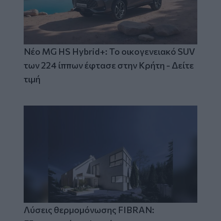
Νέο MG HS Hybrid+: Το οικογενειακό SUV
των 224 ίππων έφτασε στην Κρήτη - Δείτε
τιμή
Λύσεις θερμομόνωσης FIBRAN: