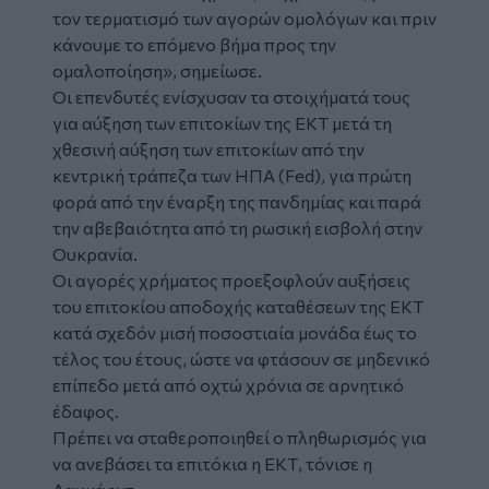
τον τερματισμό των αγορών ομολόγων και πριν
κάνουμε το επόμενο βήμα προς την
ομαλοποίηση», σημείωσε.
Οι επενδυτές ενίσχυσαν τα στοιχήματά τους
για αύξηση των επιτοκίων της ΕΚΤ μετά τη
χθεσινή αύξηση των επιτοκίων από την
κεντρική τράπεζα των ΗΠΑ (Fed), για πρώτη
φορά από την έναρξη της πανδημίας και παρά
την αβεβαιότητα από τη ρωσική εισβολή στην
Ουκρανία.
Οι αγορές χρήματος προεξοφλούν αυξήσεις
του επιτοκίου αποδοχής καταθέσεων της ΕΚΤ
κατά σχεδόν μισή ποσοστιαία μονάδα έως το
τέλος του έτους, ώστε να φτάσουν σε μηδενικό
επίπεδο μετά από οχτώ χρόνια σε αρνητικό
έδαφος.
Πρέπει να σταθεροποιηθεί ο πληθωρισμός για
να ανεβάσει τα επιτόκια η ΕΚΤ, τόνισε η