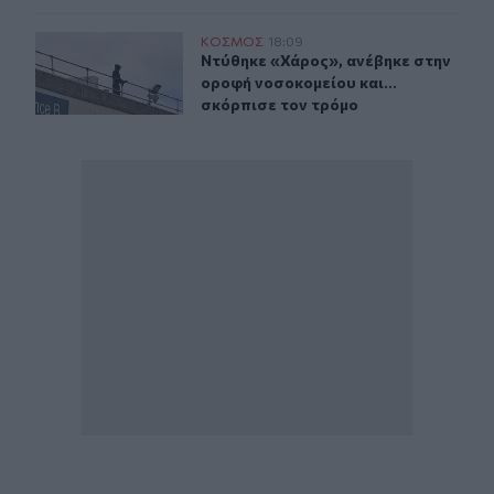
Ντύθηκε «Χάρος», ανέβηκε στην οροφή νοσοκομείου και
ΚΟΣΜΟΣ
18:09
Ντύθηκε «Χάρος», ανέβηκε στην ορο
Ντύθηκε «Χάρος», ανέβηκε στην
οροφή νοσοκομείου και...
σκόρπισε τον τρόμο