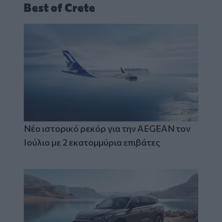
Best of Crete
Νέο ιστορικό ρεκόρ για την AEGEAN τον
Ιούλιο με 2 εκατομμύρια επιβάτες