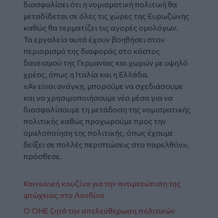
διασφαλίσει ότι η νομισματική πολιτική θα
μεταδίδεται σε όλες τις χώρες της Ευρωζώνης
καθώς θα τερματίζει τις αγορές ομολόγων.
Τα εργαλεία αυτά έχουν βοηθήσει στον
περιορισμό της διαφοράς στο κόστος
δανεισμού της Γερμανίας και χωρών με υψηλό
χρέος, όπως η Ιταλία και η Ελλάδα.
«Αν είναι ανάγκη, μπορούμε να σχεδιάσουμε
και να χρησιμοποιήσουμε νέα μέσα για να
διασφαλίσουμε τη μετάδοση της νομισματικής
πολιτικής καθώς προχωρούμε προς την
ομαλοποίηση της πολιτικής, όπως έχουμε
δείξει σε πολλές περιπτώσεις στο παρελθόν»,
πρόσθεσε.
Κοινωνική κουζίνα για την αντιμετώπιση της
φτώχειας στο Λονδίνο
Ο ΟΗΕ ζητά την απελεύθερωση πολιτικών