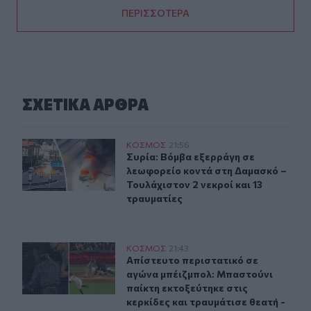
ΠΕΡΙΣΣΟΤΕΡΑ
ΣΧΕΤΙΚA AΡΘΡΑ
Συρία: Βόμβα εξερράγη σε λεωφορείο κοντά στη Δαμασκό
ΚΟΣΜΟΣ
21:56
Συρία: Βόμβα εξερράγη σε λεωφορεί
Συρία: Βόμβα εξερράγη σε
λεωφορείο κοντά στη Δαμασκό –
Τουλάχιστον 2 νεκροί και 13
τραυματίες
Απίστευτο περιστατικό σε αγώνα μπέιζμπολ: Μπαστούνι 
ΚΟΣΜΟΣ
21:43
Απίστευτο περιστατικό σε αγώνα μπ
Απίστευτο περιστατικό σε
αγώνα μπέιζμπολ: Μπαστούνι
παίκτη εκτοξεύτηκε στις
κερκίδες και τραυμάτισε θεατή -