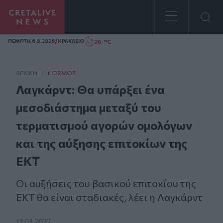
Homepage
/
26 °C
ΠΕΜΠΤΗ 6.8.2026
ΗΡΑΚΛΕΙΟ
ΑΡΧΙΚΗ
/
ΚΌΣΜΟΣ
Λαγκάρντ: Θα υπάρξει ένα
μεσοδιάστημα μεταξύ του
τερματισμού αγορών ομολόγων
και της αύξησης επιτοκίων της
ΕΚΤ
Οι αυξήσεις του βασικού επιτοκίου της
ΕΚΤ θα είναι σταδιακές, λέει η Λαγκάρντ
17.03.2022