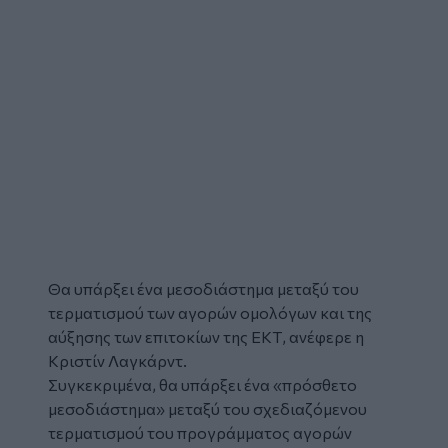
Θα υπάρξει ένα μεσοδιάστημα μεταξύ του
τερματισμού των αγορών ομολόγων και της
αύξησης των επιτοκίων της
ΕΚΤ
, ανέφερε η
Κριστίν Λαγκάρντ
.
Συγκεκριμένα, θα υπάρξει ένα «πρόσθετο
μεσοδιάστημα» μεταξύ του σχεδιαζόμενου
τερματισμού του προγράμματος αγορών