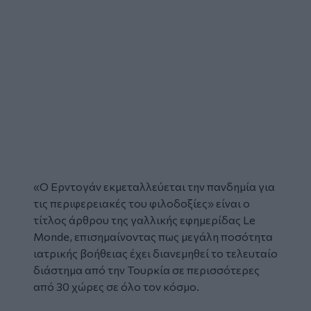
«Ο Ερντογάν εκμεταλλεύεται την πανδημία για
τις περιφερειακές του φιλοδοξίες» είναι ο
τίτλος άρθρου της γαλλικής εφημερίδας Le
Monde, επισημαίνοντας πως μεγάλη ποσότητα
ιατρικής βοήθειας έχει διανεμηθεί το τελευταίο
διάστημα από την Τουρκία σε περισσότερες
από 30 χώρες σε όλο τον κόσμο.