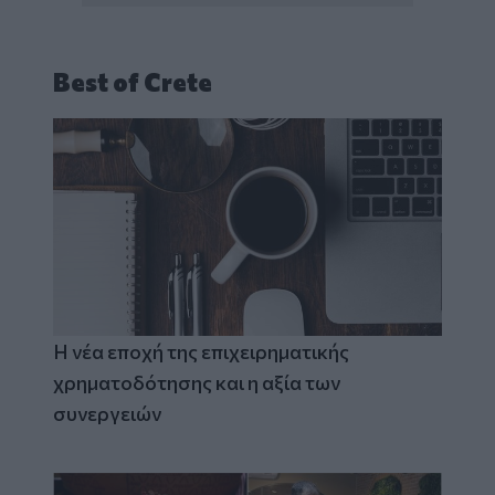
Best of Crete
Η νέα εποχή της επιχειρηματικής
χρηματοδότησης και η αξία των
συνεργειών