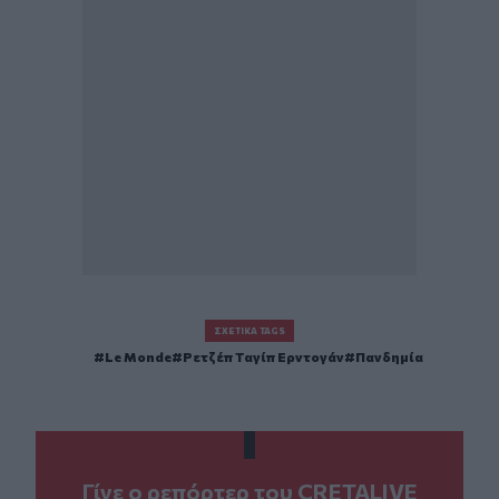
ΣΧΕΤΙΚΆ TAGS
Le Monde
Ρετζέπ Ταγίπ Ερντογάν
Πανδημία
Γίνε ο ρεπόρτερ του CRETALIVE