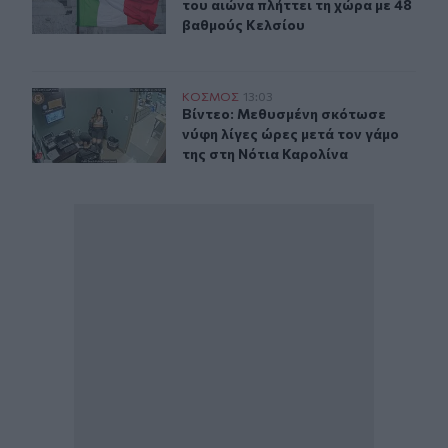
του αιώνα πλήττει τη χώρα με 48
βαθμούς Κελσίου
Βίντεο: Μεθυσμένη σκότωσε νύφη λίγες ώρες μετά τον γ
ΚΟΣΜΟΣ
13:03
Βίντεο: Μεθυσμένη σκότωσε νύφη λί
Βίντεο: Μεθυσμένη σκότωσε
νύφη λίγες ώρες μετά τον γάμο
της στη Νότια Καρολίνα