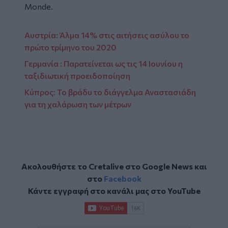
Monde.
Αυστρία: Άλμα 14% στις αιτήσεις ασύλου το
πρώτο τρίμηνο του 2020
Γερμανία : Παρατείνεται ως τις 14 Ιουνίου η
ταξιδιωτική προειδοποίηση
Κύπρος: Το βράδυ το διάγγελμα Αναστασιάδη
για τη χαλάρωση των μέτρων
Ακολουθήστε το Cretalive στο
Google News
και
στο
Facebook
Κάντε εγγραφή στο κανάλι μας στο
YouTube