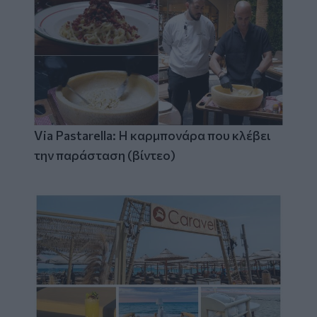
Via Pastarella: Η καρμπονάρα που κλέβει
την παράσταση (βίντεο)