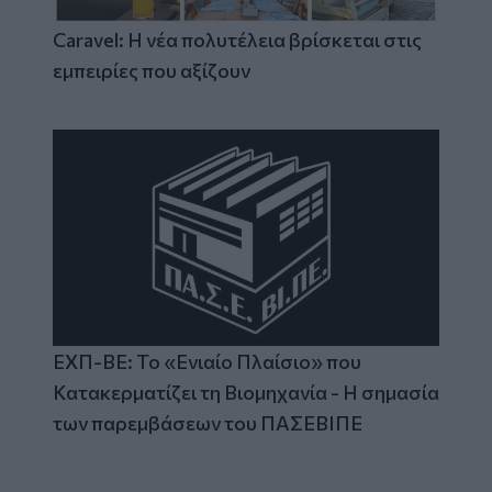
Caravel: Η νέα πολυτέλεια βρίσκεται στις
εμπειρίες που αξίζουν
ΕΧΠ-ΒΕ: Το «Ενιαίο Πλαίσιο» που
Κατακερματίζει τη Βιομηχανία - Η σημασία
των παρεμβάσεων του ΠΑΣΕΒΙΠΕ