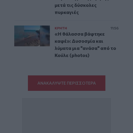
μετά τις δύσκολες
πυρκαγιές
ΚΡΗΤΗ
11:56
«Η θάλασσα βάφτηκε
καφέ»: Δυσοσμία και
λύματα μια "ανάσα" από το
Κούλε (photos)
ΑΝΑΚΑΛΥΨΤΕ ΠΕΡΙΣΣΟΤΕΡΑ