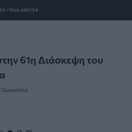
ΙΑ
ΕΙΔΑ-ΑΚΟΥΣΑ
στην 61η Διάσκεψη του
ια
η Ουκρανία