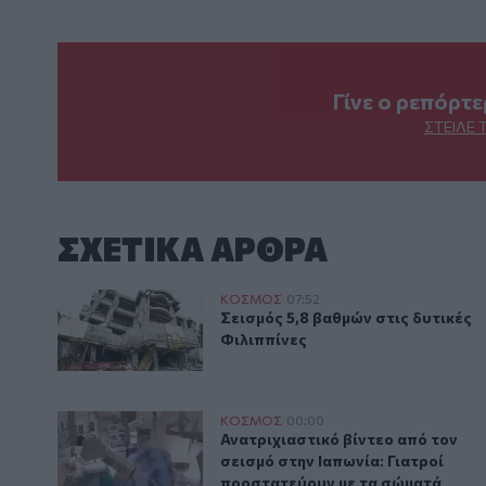
Γίνε ο ρεπόρτ
ΣΤΕΊΛΕ 
ΣΧΕΤΙΚA AΡΘΡΑ
Σεισμός 5,8 βαθμών στις δυτικές Φιλιππίνες
ΚΟΣΜΟΣ
07:52
Σεισμός 5,8 βαθμών στις δυτικές
Σεισμός 5,8 βαθμών στις δυτικές
Φιλιππίνες
Ανατριχιαστικό βίντεο από τον σεισμό στην Ιαπωνία
ΚΟΣΜΟΣ
00:00
Ανατριχιαστικό βίντεο από τον σ
Ανατριχιαστικό βίντεο από τον
σεισμό στην Ιαπωνία: Γιατροί
προστατεύουν με τα σώματά