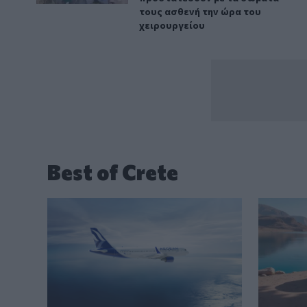
τους ασθενή την ώρα του
χειρουργείου
Best of Crete