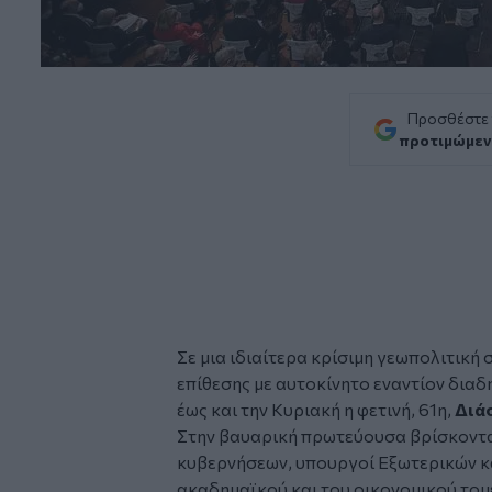
Προσθέστε
προτιμώμεν
Σε μια ιδιαίτερα κρίσιμη γεωπολιτική 
επίθεσης με αυτοκίνητο εναντίον δια
έως και την Κυριακή η φετινή, 61η,
Διά
Στην βαυαρική πρωτεύουσα βρίσκοντα
κυβερνήσεων, υπουργοί Εξωτερικών κα
ακαδημαϊκού και του οικονομικού τομέα