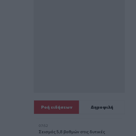
Ροή ειδήσεων
Δημοφιλή
07:52
Σεισμός 5,8 βαθμών στις δυτικές