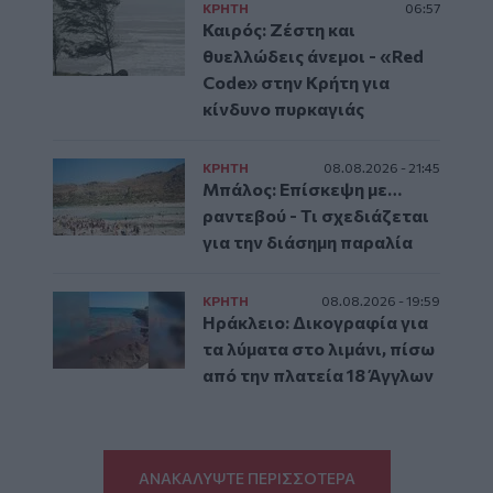
ΚΡΗΤΗ
06:57
Καιρός: Ζέστη και
θυελλώδεις άνεμοι - «Red
Code» στην Κρήτη για
κίνδυνο πυρκαγιάς
ΚΡΗΤΗ
08.08.2026 - 21:45
Μπάλος: Επίσκεψη με…
ραντεβού - Τι σχεδιάζεται
για την διάσημη παραλία
ΚΡΗΤΗ
08.08.2026 - 19:59
Ηράκλειο: Δικογραφία για
τα λύματα στο λιμάνι, πίσω
από την πλατεία 18 Άγγλων
ΑΝΑΚΑΛΥΨΤΕ ΠΕΡΙΣΣΟΤΕΡΑ