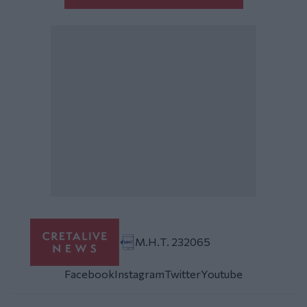
Μ.Η.Τ. 232065
Facebook
Instagram
Twitter
Youtube