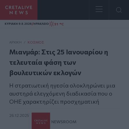
Homepage
/
31 °C
ΚΥΡΙΑΚΗ 9.8.2026
ΗΡΑΚΛΕΙΟ
ΑΡΧΙΚΗ
/
ΚΌΣΜΟΣ
Μιανμάρ: Στις 25 Ιανουαρίου η
τελευταία φάση των
βουλευτικών εκλογών
Η στρατιωτική ηγεσία ολοκληρώνει μια
αυστηρά ελεγχόμενη διαδικασία που ο
ΟΗΕ χαρακτηρίζει προσχηματική
26.12.2025
NEWSROOM