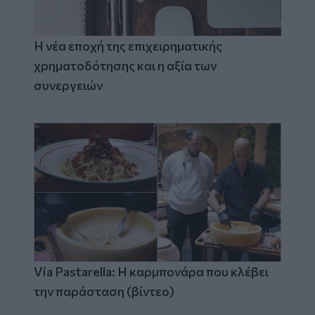
Η νέα εποχή της επιχειρηματικής
χρηματοδότησης και η αξία των
συνεργειών
Via Pastarella: Η καρμπονάρα που κλέβει
την παράσταση (βίντεο)