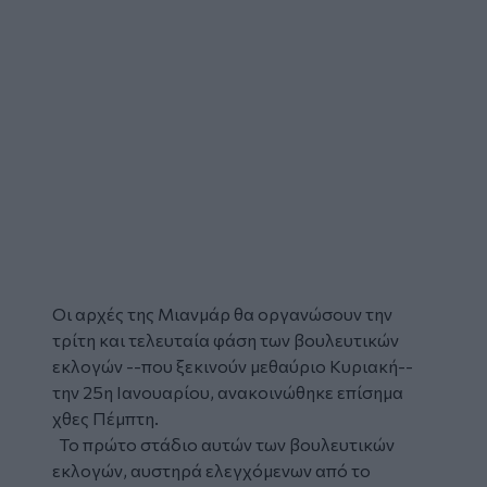
Οι αρχές της
Μιανμάρ
θα οργανώσουν την
τρίτη και τελευταία φάση των
βουλευτικών
εκλογών
--που ξεκινούν μεθαύριο Κυριακή--
την 25η Ιανουαρίου, ανακοινώθηκε επίσημα
χθες Πέμπτη.
Το πρώτο στάδιο αυτών των βουλευτικών
εκλογών, αυστηρά ελεγχόμενων από το