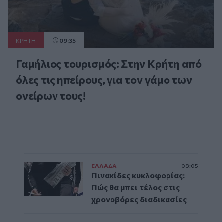
ΚΡΗΤΗ
09:35
Γαμήλιος τουρισμός: Στην Κρήτη από
όλες τις ηπείρους, για τον γάμο των
ονείρων τους!
ΕΛΛAΔΑ
08:05
Πινακίδες κυκλοφορίας:
Πώς θα μπει τέλος στις
χρονοβόρες διαδικασίες