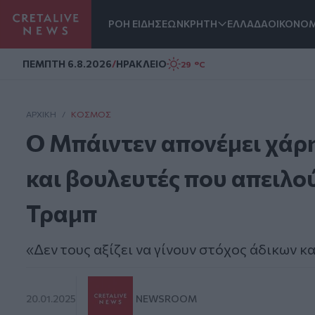
ΡΟΗ ΕΙΔΗΣΕΩΝ
ΚΡΗΤΗ
ΕΛΛΑΔΑ
ΟΙΚΟΝΟΜ
Homepage
ΠΕΜΠΤΗ 6.8.2026
/
ΗΡΑΚΛΕΙΟ
29 °C
ΑΡΧΙΚΗ
/
ΚΌΣΜΟΣ
Ο Μπάιντεν απονέμει χάρη
και βουλευτές που απειλού
Τραμπ
«Δεν τους αξίζει να γίνουν στόχος άδικων κ
20.01.2025
NEWSROOM