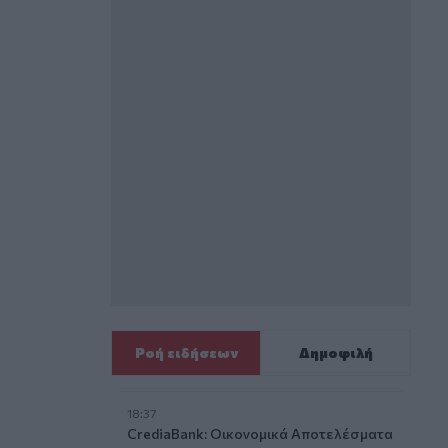
Ροή ειδήσεων
Δημοφιλή
18:37
CrediaBank: Οικονομικά Αποτελέσματα