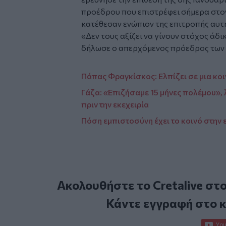
προέδρου που επιστρέφει σήμερα στον
κατέθεσαν ενώπιον της επιτροπής αυτ
«Δεν τους αξίζει να γίνουν στόχος άδι
δήλωσε ο απερχόμενος πρόεδρος των
Πάπας Φραγκίσκος: Ελπίζει σε μια κοι
Γάζα: «Επιζήσαμε 15 μήνες πολέμου», λ
πριν την εκεχειρία
Πόση εμπιστοσύνη έχει το κοινό στην 
Ακολουθήστε το Cretalive στ
Κάντε εγγραφή στο 