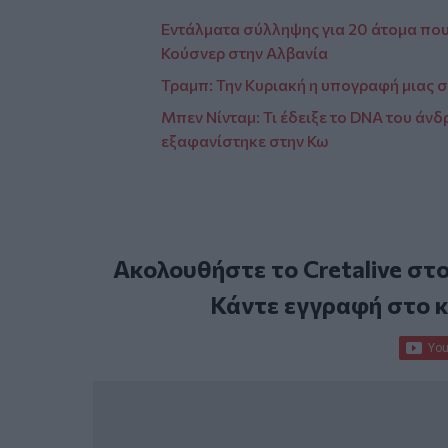
Εντάλματα σύλληψης για 20 άτομα που
Κούσνερ στην Αλβανία
Τραμπ: Την Κυριακή η υπογραφή μιας 
Μπεν Νίνταμ: Τι έδειξε το DNA του άνδρ
εξαφανίστηκε στην Κω
Ακολουθήστε το Cretalive στ
Κάντε εγγραφή στο 