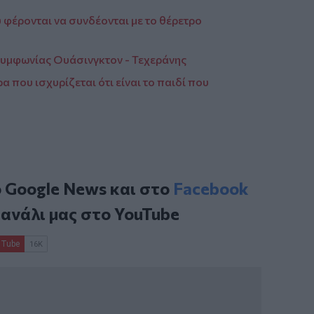
 φέρονται να συνδέονται με το θέρετρο
συμφωνίας Ουάσινγκτον - Τεχεράνης
α που ισχυρίζεται ότι είναι το παιδί που
ο
Google News
και στο
Facebook
κανάλι μας στο
YouTube