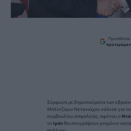
Προσθέστε
προτιμώμεν
Σύμφωνα με δημοσιεύματα των εβραϊ
Μπέντζαμιν Νετανιάχου κάλεσε για το
συμβουλίου ασφαλείας, αφότου ο
Ντό
το
Ιράν
θα υπογράψουν μνημόνιο καταν
πολέμου.