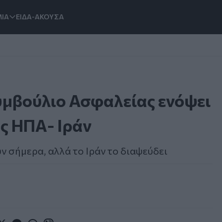
ΙΑ
ΕΙΔΑ-ΑΚΟΥΣΑ
υμβούλιο Ασφαλείας ενόψει
ς ΗΠΑ- Ιράν
ν σήμερα, αλλά το Ιράν το διαψεύδει