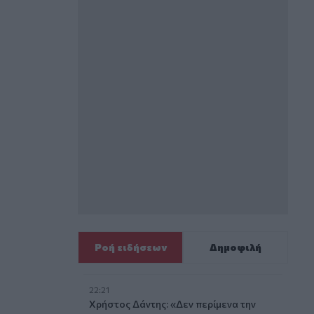
Ροή ειδήσεων
Δημοφιλή
22:21
Χρήστος Δάντης: «Δεν περίμενα την