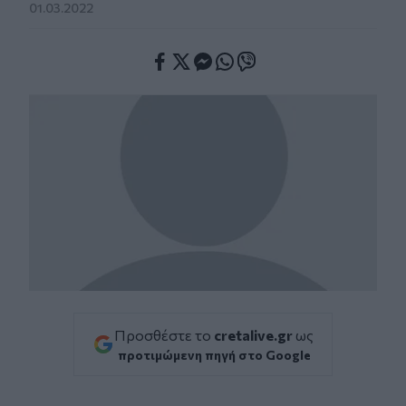
01.03.2022
Facebook
Twitter
Messenger
Whatsapp
Viber
Προσθέστε το
cretalive.gr
ως
προτιμώμενη πηγή στο Google