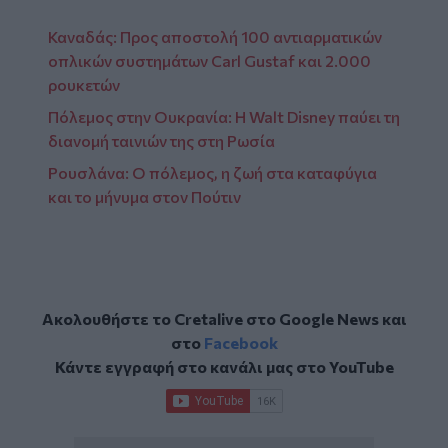
Καναδάς: Προς αποστολή 100 αντιαρματικών
οπλικών συστημάτων Carl Gustaf και 2.000
ρουκετών
Πόλεμος στην Ουκρανία: Η Walt Disney παύει τη
διανομή ταινιών της στη Ρωσία
Ρουσλάνα: Ο πόλεμος, η ζωή στα καταφύγια
και το μήνυμα στον Πούτιν
Ακολουθήστε το Cretalive στο
Google News
και
στο
Facebook
Κάντε εγγραφή στο κανάλι μας στο
YouTube