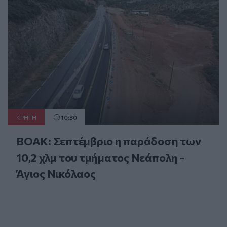
ΚΡΗΤΗ
10:30
ΒΟΑΚ: Σεπτέμβριο η παράδοση των
10,2 χλμ του τμήματος Νεάπολη -
Άγιος Νικόλαος