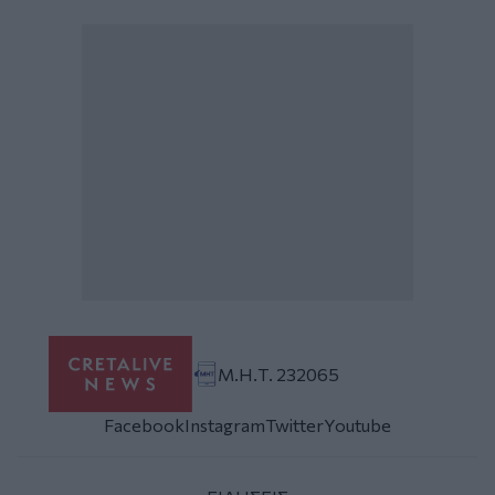
Μ.Η.Τ. 232065
Facebook
Instagram
Twitter
Youtube