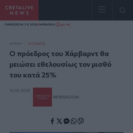
Homepage
/
31 °C
ΠΑΡΑΣΚΕΥΗ 7.8.2026
ΗΡΑΚΛΕΙΟ
ΑΡΧΙΚΗ
/
ΚΌΣΜΟΣ
Ο πρόεδρος του Χάρβαρντ θα
μειώσει εθελουσίως τον μισθό
του κατά 25%
15.05.2025
NEWSROOM
Facebook
Twitter
Messenger
Whatsapp
Viber