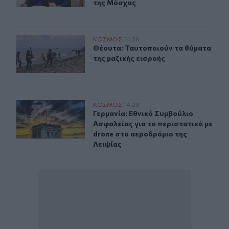
της Μόσχας
Θέουτα: Ταυτοποιούν τα θύματα της μαζικής εισροής
ΚΟΣΜΟΣ
14:36
Θέουτα: Ταυτοποιούν τα θύματα της
Θέουτα: Ταυτοποιούν τα θύματα
της μαζικής εισροής
Γερμανία: Εθνικό Συμβούλιο Ασφαλείας για το περιστατ
ΚΟΣΜΟΣ
14:29
Γερμανία: Εθνικό Συμβούλιο Ασφαλε
Γερμανία: Εθνικό Συμβούλιο
Ασφαλείας για το περιστατικό με
drone στο αεροδρόμιο της
Λειψίας