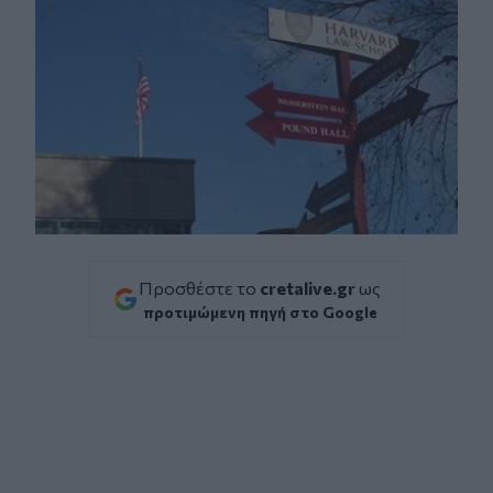
Προσθέστε το
cretalive.gr
ως
προτιμώμενη πηγή στο Google