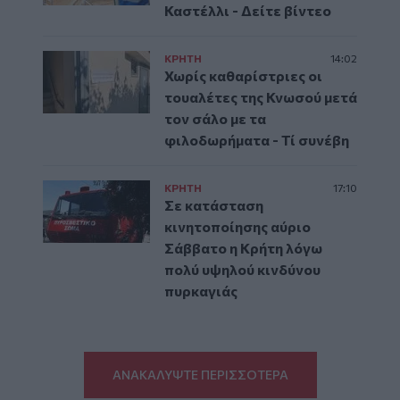
Καστέλλι - Δείτε βίντεο
ΚΡΗΤΗ
14:02
Χωρίς καθαρίστριες οι
τουαλέτες της Κνωσού μετά
τον σάλο με τα
φιλοδωρήματα - Τί συνέβη
ΚΡΗΤΗ
17:10
Σε κατάσταση
κινητοποίησης αύριο
Σάββατο η Κρήτη λόγω
πολύ υψηλού κινδύνου
πυρκαγιάς
ΑΝΑΚΑΛΥΨΤΕ ΠΕΡΙΣΣΟΤΕΡΑ