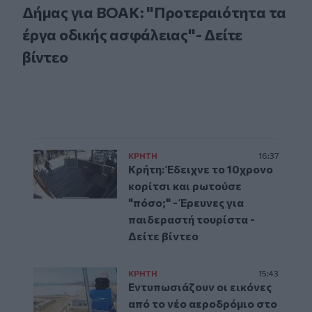
Δήμας για ΒΟΑΚ: "Προτεραιότητα τα
έργα οδικής ασφάλειας"- Δείτε
βίντεο
ΚΡΗΤΗ
16:37
Κρήτη: Έδειχνε το 10χρονο
κορίτσι και ρωτούσε
"πόσο;" - Έρευνες για
παιδεραστή τουρίστα -
Δείτε βίντεο
ΚΡΗΤΗ
15:43
Εντυπωσιάζουν οι εικόνες
από το νέο αεροδρόμιο στο