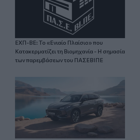
ΕΧΠ-ΒΕ: Το «Ενιαίο Πλαίσιο» που
Κατακερματίζει τη Βιομηχανία - Η σημασία
των παρεμβάσεων του ΠΑΣΕΒΙΠΕ