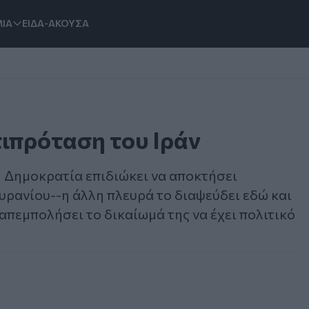
ΙΑ
ΕΙΔΑ-ΑΚΟΥΣΑ
ιπρόταση του Ιράν
κή Δημοκρατία επιδιώκει να αποκτήσει
υρανίου--η άλλη πλευρά το διαψεύδει εδώ και
απεμπολήσει το δικαίωμά της να έχει πολιτικό