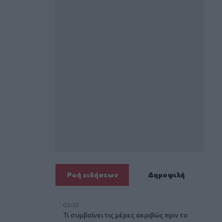
Ροή ειδήσεων
Δημοφιλή
03:33
Τι συμβαίνει τις μέρες ακριβώς πριν το