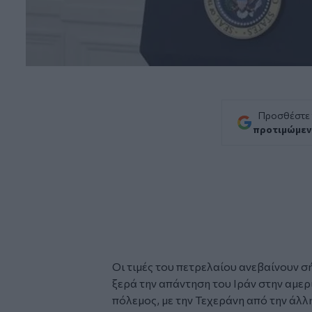
Προσθέστε
προτιμώμεν
Οι τιμές του πετρελαίου ανεβαίνουν σ
ξερά την απάντηση του
Ιράν
στην αμερ
πόλεμος
, με την Τεχεράνη από την άλλ