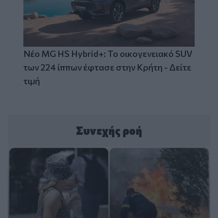
Νέο MG HS Hybrid+: Το οικογενειακό SUV
των 224 ίππων έφτασε στην Κρήτη - Δείτε
τιμή
Συνεχής ροή