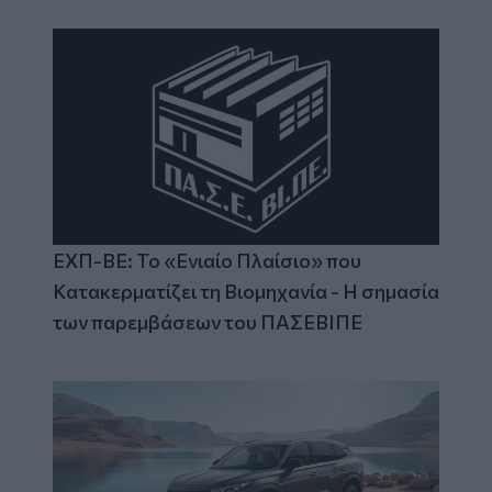
ΕΧΠ-ΒΕ: Το «Ενιαίο Πλαίσιο» που
Κατακερματίζει τη Βιομηχανία - Η σημασία
των παρεμβάσεων του ΠΑΣΕΒΙΠΕ