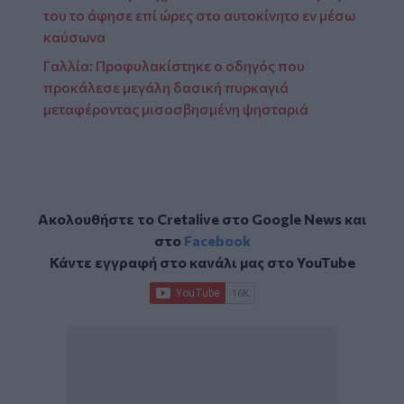
του το άφησε επί ώρες στο αυτοκίνητο εν μέσω
καύσωνα
Γαλλία: Προφυλακίστηκε ο οδηγός που
προκάλεσε μεγάλη δασική πυρκαγιά
μεταφέροντας μισοσβησμένη ψησταριά
Ακολουθήστε το Cretalive στο
Google News
και
στο
Facebook
Κάντε εγγραφή στο κανάλι μας στο
YouTube