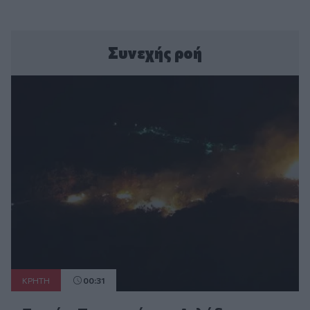
Συνεχής ροή
ΚΡΗΤΗ
00:31