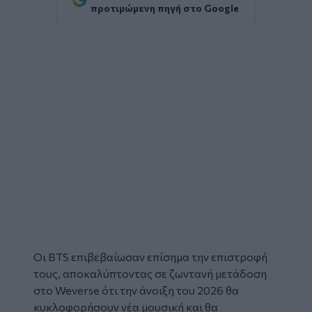
προτιμώμενη πηγή στο Google
Οι
BTS
επιβεβαίωσαν επίσημα την επιστροφή
τους, αποκαλύπτοντας σε ζωντανή μετάδοση
στο Weverse ότι την άνοιξη του 2026 θα
κυκλοφορήσουν νέα μουσική και θα