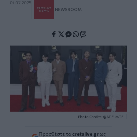
01.07.2025
NEWSROOM
Facebook
Twitter
Messenger
Whatsapp
Viber
Photo Credits: @ΑΠΕ-ΜΠΕ
Προσθέστε το
cretalive.gr
ως