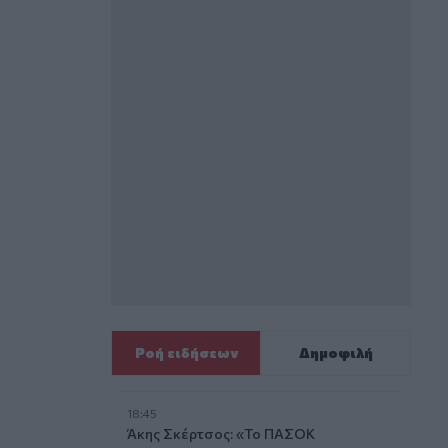
Ροή ειδήσεων
Δημοφιλή
18:45
Άκης Σκέρτσος: «Το ΠΑΣΟΚ