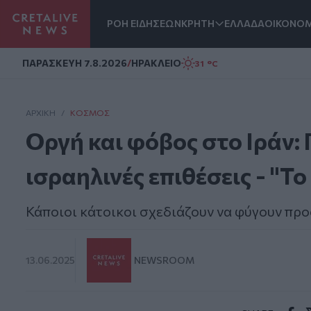
ΡΟΗ ΕΙΔΗΣΕΩΝ
ΚΡΗΤΗ
ΕΛΛΑΔΑ
ΟΙΚΟΝΟΜ
Homepage
ΠΑΡΑΣΚΕΥΗ 7.8.2026
/
ΗΡΑΚΛΕΙΟ
31 °C
ΑΡΧΙΚΗ
/
ΚΌΣΜΟΣ
Οργή και φόβος στο Ιράν: 
ισραηλινές επιθέσεις - "Τ
Κάποιοι κάτοικοι σχεδιάζουν να φύγουν προ
13.06.2025
NEWSROOM