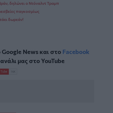
 Ιράν, δηλώνει ο Ντόναλντ Τραμπ
πρεσβείες παγκοσμίως
τάει δωρεάν!
ο
Google News
και στο
Facebook
κανάλι μας στο
YouTube