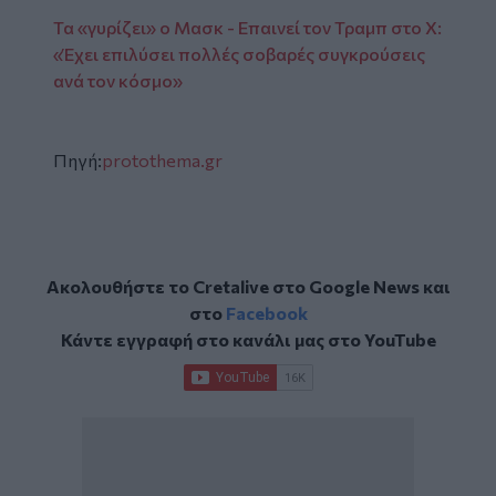
Τα «γυρίζει» ο Μασκ - Επαινεί τον Τραμπ στο X:
«Έχει επιλύσει πολλές σοβαρές συγκρούσεις
ανά τον κόσμο»
Πηγή:
protothema.gr
Ακολουθήστε το Cretalive στο
Google News
και
στο
Facebook
Κάντε εγγραφή στο κανάλι μας στο
YouTube