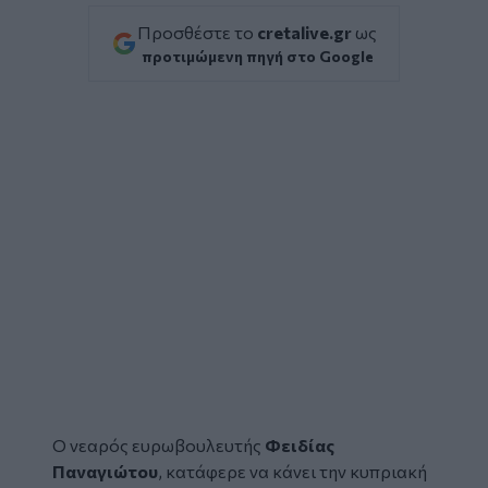
Προσθέστε το
cretalive.gr
ως
προτιμώμενη πηγή στο Google
Ο νεαρός ευρωβουλευτής
Φειδίας
Παναγιώτου
, κατάφερε να κάνει την κυπριακή