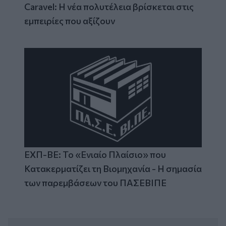
Caravel: Η νέα πολυτέλεια βρίσκεται στις
εμπειρίες που αξίζουν
ΕΧΠ-ΒΕ: Το «Ενιαίο Πλαίσιο» που
Κατακερματίζει τη Βιομηχανία - Η σημασία
των παρεμβάσεων του ΠΑΣΕΒΙΠΕ