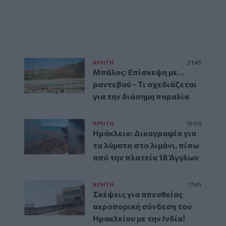
ΚΡΗΤΗ
21:45
Μπάλος: Επίσκεψη με…
ραντεβού - Τι σχεδιάζεται
για την διάσημη παραλία
ΚΡΗΤΗ
19:59
Ηράκλειο: Δικογραφία για
τα λύματα στο λιμάνι, πίσω
από την πλατεία 18 Άγγλων
ΚΡΗΤΗ
17:45
Σκέψεις για απευθείας
αεροπορική σύνδεση του
Ηρακλείου με την Ινδία!