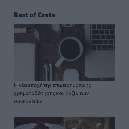
Best of Crete
Η νέα εποχή της επιχειρηματικής
χρηματοδότησης και η αξία των
συνεργειών