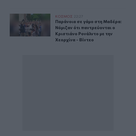
Παράνοια σε γάμο στη Μαδέρα: Νόμιζαν ότι παντρεύοντα
ΚΟΣΜΟΣ
22:27
Παράνοια σε γάμο στη Μαδέρα: Νόμι
Παράνοια σε γάμο στη Μαδέρα:
Νόμιζαν ότι παντρεύονται ο
Κριστιάνο Ρονάλντο με την
Χεορχίνα - Βίντεο