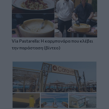
Via Pastarella: Η καρμπονάρα που κλέβει
την παράσταση (βίντεο)