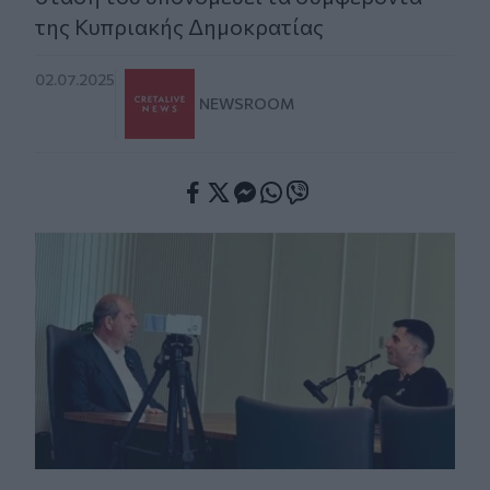
της Κυπριακής Δημοκρατίας
02.07.2025
NEWSROOM
Facebook
Twitter
Messenger
Whatsapp
Viber