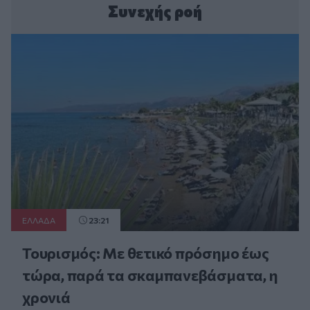
Συνεχής ροή
ΕΛΛAΔΑ
23:21
Τουρισμός: Με θετικό πρόσημο έως
τώρα, παρά τα σκαμπανεβάσματα, η
χρονιά