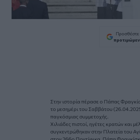
Προσθέστε
προτιμώμεν
Στην ιστορία πέρασε ο
Πάπας Φραγκί
το μεσημέρι του Σαββάτου (26.04.2025
παγκόσμιας συμμετοχής.
Χιλιάδες πιστοί, ηγέτες κρατών και μ
συγκεντρώθηκαν στην Πλατεία του Αγί
στον 266ο Ποντίφικα, Πάπα Φραγκίσκο