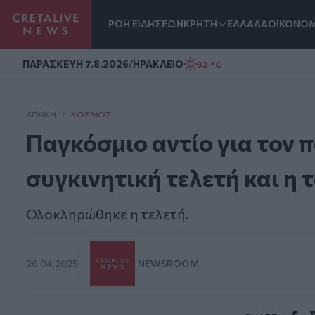
ΡΟΗ ΕΙΔΗΣΕΩΝ
ΚΡΗΤΗ
ΕΛΛΑΔΑ
ΟΙΚΟΝΟΜ
Homepage
ΠΑΡΑΣΚΕΥΗ 7.8.2026
/
ΗΡΑΚΛΕΙΟ
32 °C
ΑΡΧΙΚΗ
/
ΚΌΣΜΟΣ
Παγκόσμιο αντίο για τον 
συγκινητική τελετή και η 
Ολοκληρώθηκε η τελετή.
26.04.2025
NEWSROOM