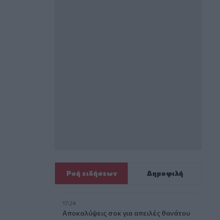
Ροή ειδήσεων
Δημοφιλή
17:24
Aποκαλύψεις σοκ για απειλές θανάτου