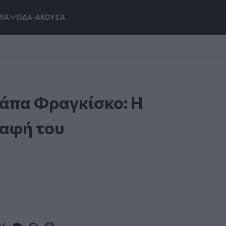
ΙΑ
ΕΙΔΑ-ΑΚΟΥΣΑ
πάπα Φραγκίσκο: Η
ταφή του