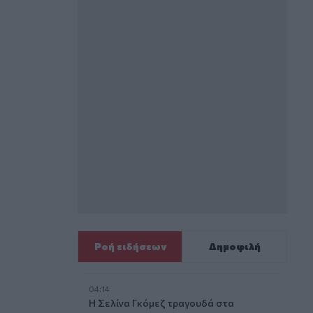
Ροή ειδήσεων
Δημοφιλή
04:14
Η Σελίνα Γκόμεζ τραγουδά στα