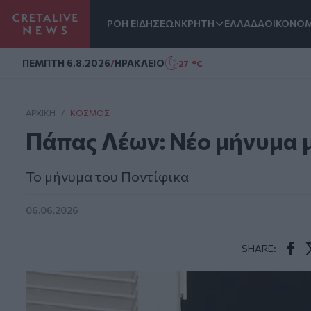
ΡΟΗ ΕΙΔΗΣΕΩΝ
ΚΡΗΤΗ
ΕΛΛΑΔΑ
ΟΙΚΟΝΟΜ
Homepage
ΠΕΜΠΤΗ 6.8.2026
/
ΗΡΑΚΛΕΙΟ
27 °C
ΑΡΧΙΚΗ
/
ΚΌΣΜΟΣ
Πάπας Λέων: Νέο μήνυμα 
Το μήνυμα του Ποντίφικα
06.06.2026
SHARE:
Face
T