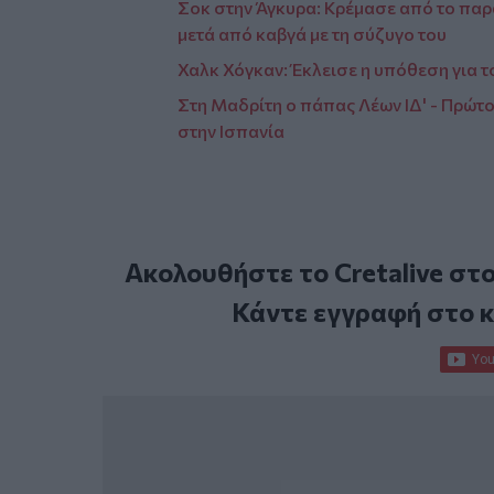
Σοκ στην Άγκυρα: Κρέμασε από το παρ
μετά από καβγά με τη σύζυγο του
Χαλκ Χόγκαν: Έκλεισε η υπόθεση για τ
Στη Μαδρίτη ο πάπας Λέων ΙΔ' - Πρώτ
στην Ισπανία
Ακολουθήστε το Cretalive στ
Κάντε εγγραφή στο 