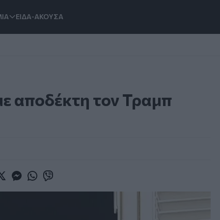
ΙΑ
ΕΙΔΑ-ΑΚΟΥΣΑ
με αποδέκτη τον Τραμπ
book
witter
Messenger
Whatsapp
Viber