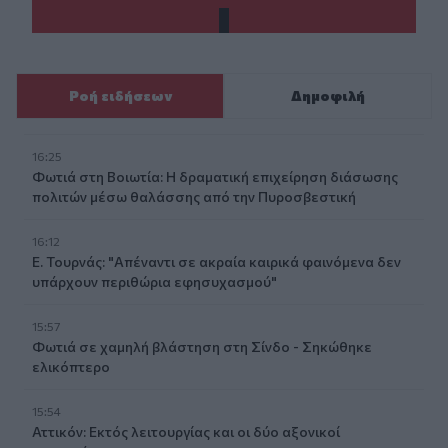
Ροή ειδήσεων
Δημοφιλή
16:25
Φωτιά στη Βοιωτία: Η δραματική επιχείρηση διάσωσης
πολιτών μέσω θαλάσσης από την Πυροσβεστική
16:12
Ε. Τουρνάς: "Απέναντι σε ακραία καιρικά φαινόμενα δεν
υπάρχουν περιθώρια εφησυχασμού"
15:57
Φωτιά σε χαμηλή βλάστηση στη Σίνδο - Σηκώθηκε
ελικόπτερο
15:54
Αττικόν: Εκτός λειτουργίας και οι δύο αξονικοί