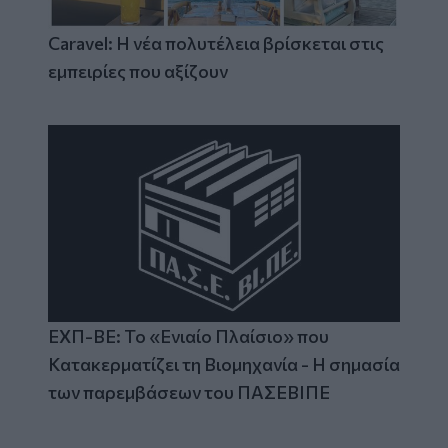
Caravel: Η νέα πολυτέλεια βρίσκεται στις
εμπειρίες που αξίζουν
ΕΧΠ-ΒΕ: Το «Ενιαίο Πλαίσιο» που
Κατακερματίζει τη Βιομηχανία - Η σημασία
των παρεμβάσεων του ΠΑΣΕΒΙΠΕ