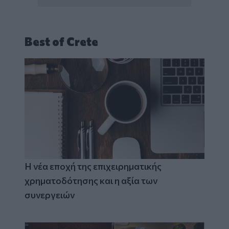
Best of Crete
Η νέα εποχή της επιχειρηματικής
χρηματοδότησης και η αξία των
συνεργειών