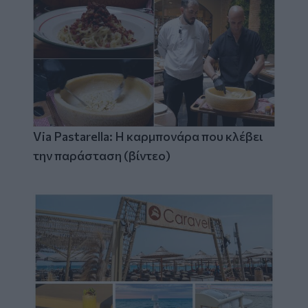
Via Pastarella: Η καρμπονάρα που κλέβει
την παράσταση (βίντεο)