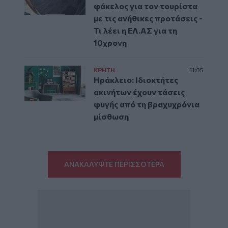
φάκελος για τον τουρίστα
με τις ανήθικες προτάσεις -
Τι λέει η ΕΛ.ΑΣ για τη
10χρονη
ΚΡΗΤΗ
11:05
Ηράκλειο: Ιδιοκτήτες
ακινήτων έχουν τάσεις
φυγής από τη βραχυχρόνια
μίσθωση
ΑΝΑΚΑΛΥΨΤΕ ΠΕΡΙΣΣΟΤΕΡΑ