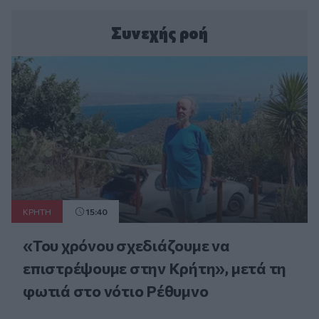
Συνεχής ροή
ΚΡΗΤΗ
15:40
«Του χρόνου σχεδιάζουμε να
επιστρέψουμε στην Κρήτη», μετά τη
φωτιά στο νότιο Ρέθυμνο