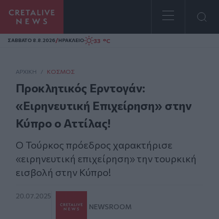
Homepage
/
33 °C
ΣAΒΒΑΤΟ 8.8.2026
ΗΡΑΚΛΕΙΟ
ΑΡΧΙΚΗ
/
ΚΌΣΜΟΣ
Προκλητικός Ερντογάν:
«Ειρηνευτική Επιχείρηση» στην
Κύπρο ο Αττίλας!
Ο Τούρκος πρόεδρος χαρακτήρισε
«ειρηνευτική επιχείρηση» την τουρκική
εισβολή στην Κύπρο!
20.07.2025
NEWSROOM