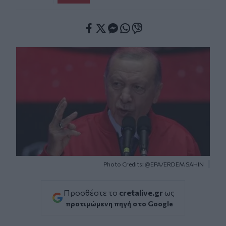
Facebook
Twitter
Messenger
Whatsapp
Viber
Photo Credits: @EPA/ERDEM SAHIN
Προσθέστε το
cretalive.gr
ως
προτιμώμενη πηγή στο Google