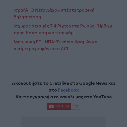
Ισραήλ: Ο Νετανιάχου υπέστη τροφική
δηλητηρίαση
Ισχυρός σεισμός 7,4 Ρίχτερ στη Ρωσία - Ήρθη η
προειδοποίηση για τσουνάμι
Μετωπική ΕΕ - ΗΠΑ: Σενάρια δασμών και
αντίμετρα με φόντο το ACI
Ακολουθήστε το Cretalive στο
Google News
και
στο
Facebook
Κάντε εγγραφή στο κανάλι μας στο
YouTube