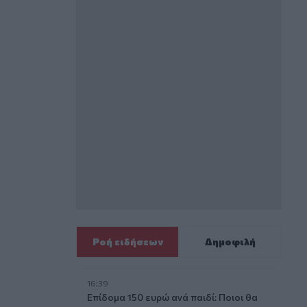
Ροή ειδήσεων
Δημοφιλή
16:39
Επίδομα 150 ευρώ ανά παιδί: Ποιοι θα