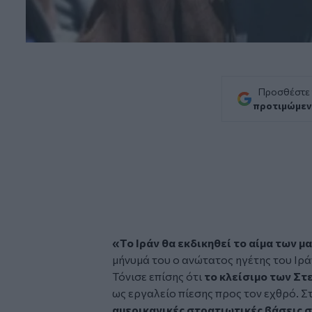
Προσθέστε
προτιμώμεν
«Το Ιράν θα εκδικηθεί το αίμα των 
μήνυμά του ο ανώτατος ηγέτης του Ιρά
Τόνισε επίσης ότι
το κλείσιμο των Στ
ως εργαλείο πίεσης προς τον εχθρό. Στ
αμερικανικές στρατιωτικές βάσεις σ