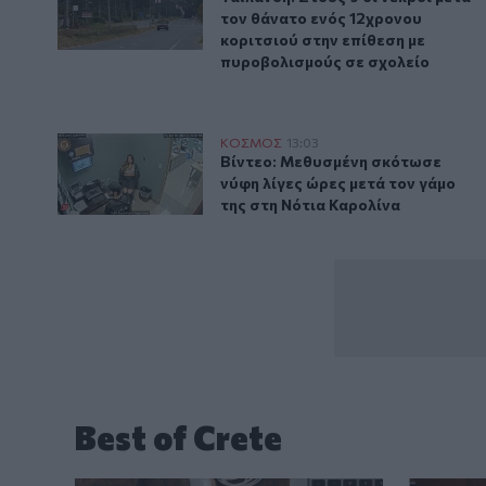
τον θάνατο ενός 12χρονου
κοριτσιού στην επίθεση με
πυροβολισμούς σε σχολείο
Βίντεο: Μεθυσμένη σκότωσε νύφη λίγες ώρες μετά το
ΚΟΣΜΟΣ
13:03
Βίντεο: Μεθυσμένη σκότωσε νύφη
Βίντεο: Μεθυσμένη σκότωσε
νύφη λίγες ώρες μετά τον γάμο
της στη Νότια Καρολίνα
Best of Crete