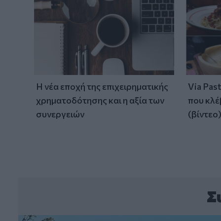
Η νέα εποχή της επιχειρηματικής
Via Pas
χρηματοδότησης και η αξία των
που κλέ
συνεργειών
(βίντεο
Σ