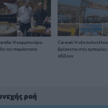
tarella: Η καρμπονάρα
Caravel: Η νέα πολυτέλει
βει την παράσταση
βρίσκεται στις εμπειρίες
)
αξίζουν
υνεχής ροή