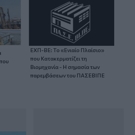
ΕΧΠ-ΒΕ: Το «Ενιαίο Πλαίσιο»
α
που Κατακερματίζει τη
 που
Βιομηχανία - Η σημασία των
παρεμβάσεων του ΠΑΣΕΒΙΠΕ