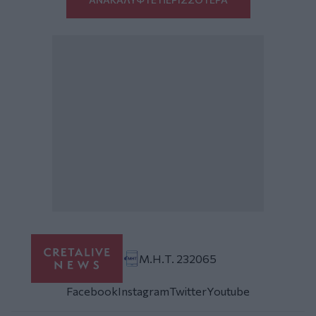
Μ.Η.Τ. 232065
Facebook
Instagram
Twitter
Youtube