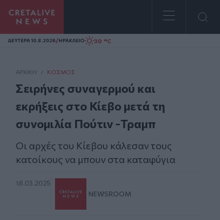
Homepage
/
30 °C
ΔΕΥΤΕΡΑ 10.8.2026
ΗΡΑΚΛΕΙΟ
ΑΡΧΙΚΗ
/
ΚΌΣΜΟΣ
Σειρήνες συναγερμού και
εκρήξεις στο Κίεβο μετά τη
συνομιλία Πούτιν -Τραμπ
Οι αρχές του Κίεβου κάλεσαν τους
κατοίκους να μπουν στα καταφύγια
18.03.2025
NEWSROOM