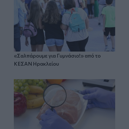
«Σαλπάρουμε για Γυμνάσιο!» από το
ΚΕΣΑΝ Ηρακλείου