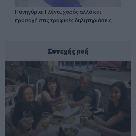
Πανηγύρια: Γλέντι, χορός αλλά και
προσοχή στις τροφικές δηλητηριάσεις
Συνεχής ροή