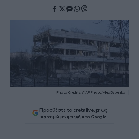
Facebook
Twitter
Messenger
Whatsapp
Viber
Photo Credits: @AP Photo/Alex Babenko
Προσθέστε το
cretalive.gr
ως
προτιμώμενη πηγή στο Google