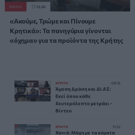
ΚΡΗΤΗ
12:20
«Ακούμε, Τρώμε και Πίνουμε
Κρητικά»: Τα πανηγύρια γίνονται
«όχημα» για τα προϊόντα της Κρήτης
ΚΡΗΤΗ
08:15
Άμεση Δράση και ΔΙ.ΑΣ:
Εκεί όπου κάθε
δευτερόλεπτο μετράει -
Βίντεο
ΚΡΗΤΗ
11:22
Χανιά: Μάχη με τα κύματα