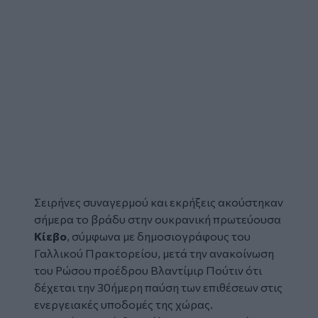
Σειρήνες συναγερμού και εκρήξεις ακούστηκαν
σήμερα το βράδυ στην ουκρανική πρωτεύουσα
Κίεβο
, σύμφωνα με δημοσιογράφους του
Γαλλικού Πρακτορείου, μετά την ανακοίνωση
του Ρώσου προέδρου Βλαντίμιρ Πούτιν ότι
δέχεται την 30ήμερη παύση των επιθέσεων στις
ενεργειακές υποδομές της χώρας.