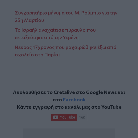
Συγχαρητήριο μήνυμα του Μ. Ρούμπιο για την
25η Μαρτίου
Το Ισραήλ αναχαίτισε πύραυλο που
εκτοξεύτηκε από την Υεμένη
Νεκρός 17χρονος που μαχαιρώθηκε έξω από
σχολείο στο Παρίσι
Ακολουθήστε το Cretalive στο
Google News
και
στο
Facebook
Κάντε εγγραφή στο κανάλι μας στο
YouTube