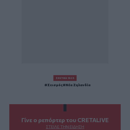
ΣΧΕΤΙΚΆ TAGS
Σεισμός
Νέα Ζηλανδία
Γίνε ο ρεπόρτερ του CRETALIVE
ΣΤΕΊΛΕ ΤΗΝ ΕΊΔΗΣΗ