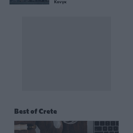
Κονγκ
Best of Crete