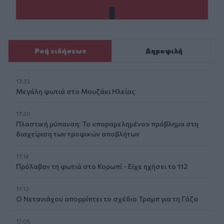
Ροή ειδήσεων
Δημοφιλή
17:33
Μεγάλη φωτιά στο Μουζάκι Ηλείας
17:20
Πλαστική ρύπανση: Το «παραμελημένο» πρόβλημα στη
διαχείριση των τροφικών αποβλήτων
17:14
Πρόλαβαν τη φωτιά στο Κορωπί - Είχε ηχήσει το 112
17:12
Ο Νετανιάχου απορρίπτει το σχέδιο Τραμπ για τη Γάζα
17:05