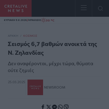
Homepage
/
30 °C
ΚΥΡΙΑΚΗ 9.8.2026
ΗΡΑΚΛΕΙΟ
ΑΡΧΙΚΗ
/
ΚΌΣΜΟΣ
Σεισμός 6,7 βαθμών ανοικτά της
Ν. Ζηλανδίας
Δεν αναφέρονται, μέχρι τώρα, θύματα
ούτε ζημιές
25.03.2025
NEWSROOM