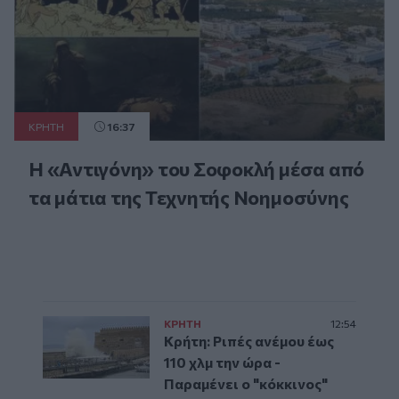
ΚΡΗΤΗ
16:37
Η «Αντιγόνη» του Σοφοκλή μέσα από
τα μάτια της Τεχνητής Νοημοσύνης
ΚΡΗΤΗ
12:54
Κρήτη: Ριπές ανέμου έως
110 χλμ την ώρα -
Παραμένει ο "κόκκινος"