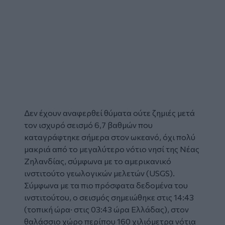
Δεν έχουν αναφερθεί θύματα ούτε ζημιές μετά
τον ισχυρό σεισμό 6,7 βαθμών που
καταγράφτηκε σήμερα στον ωκεανό, όχι πολύ
μακριά από το μεγαλύτερο νότιο νησί της Νέας
Ζηλανδίας, σύμφωνα με το αμερικανικό
ινστιτούτο γεωλογικών μελετών (USGS).
Σύμφωνα με τα πιο πρόσφατα δεδομένα του
ινστιτούτου, ο σεισμός σημειώθηκε στις 14:43
(τοπική ώρα· στις 03:43 ώρα Ελλάδας), στον
θαλάσσιο χώρο περίπου 160 χιλιόμετρα νότια