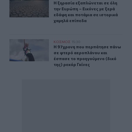
Η ξηρασία εξαπλώνεται σε όλη την 
Η ξηρασία εξαπλώνεται σε όλη
την Ευρώπη – Εικόνες με ξερά
εδάφη και ποτάμια σε ιστορικά
χαμηλά επίπεδα
Η 97χρονη που περπάτησε πάνω σε φτερό αεροπλάνου κα
ΚΟΣΜΟΣ
15:30
Η 97χρονη που περπάτησε πάνω σε 
Η 97χρονη που περπάτησε πάνω
σε φτερό αεροπλάνου και
έσπασε το προηγούμενο (δικό
της) ρεκόρ Γκίνες