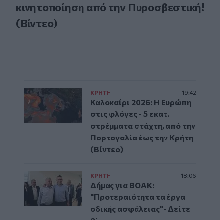
κινητοποίηση από την Πυροσβεστική!
(Βίντεο)
ΚΡΗΤΗ
19:42
Καλοκαίρι 2026: Η Ευρώπη
στις φλόγες - 5 εκατ.
στρέμματα στάχτη, από την
Πορτογαλία έως την Κρήτη
(Βίντεο)
ΚΡΗΤΗ
18:06
Δήμας για ΒΟΑΚ:
"Προτεραιότητα τα έργα
οδικής ασφάλειας"- Δείτε