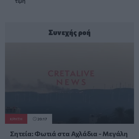
τιμή
Συνεχής ροή
ΚΡΗΤΗ
20:17
Σητεία: Φωτιά στα Αχλάδια - Μεγάλη