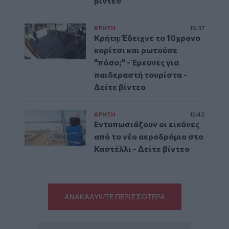
βίντεο
ΚΡΗΤΗ
16:37
Κρήτη: Έδειχνε το 10χρονο
κορίτσι και ρωτούσε
"πόσο;" - Έρευνες για
παιδεραστή τουρίστα -
Δείτε βίντεο
ΚΡΗΤΗ
15:43
Εντυπωσιάζουν οι εικόνες
από το νέο αεροδρόμιο στο
Καστέλλι - Δείτε βίντεο
ΑΝΑΚΑΛΥΨΤΕ ΠΕΡΙΣΣΟΤΕΡΑ