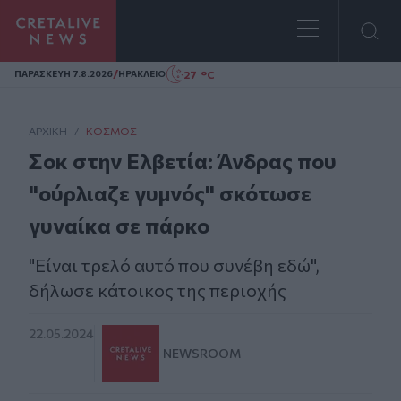
Homepage
/
27 °C
ΠΑΡΑΣΚΕΥΗ 7.8.2026
ΗΡΑΚΛΕΙΟ
ΑΡΧΙΚΗ
/
ΚΌΣΜΟΣ
Σοκ στην Ελβετία: Άνδρας που
"ούρλιαζε γυμνός" σκότωσε
γυναίκα σε πάρκο
"Είναι τρελό αυτό που συνέβη εδώ",
δήλωσε κάτοικος της περιοχής
22.05.2024
NEWSROOM