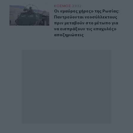
Οι «μαύρες χήρες» της Ρωσίας: Παντρεύονται νεοσύλλε
ΚΟΣΜΟΣ
23:32
Οι «μαύρες χήρες» της Ρωσίας: Παν
Οι «μαύρες χήρες» της Ρωσίας:
Παντρεύονται νεοσύλλεκτους
πριν μεταβούν στο μέτωπο για
να εισπράξουν τις «παχυλές»
αποζημιώσεις