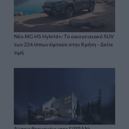
Νέο MG HS Hybrid+: Το οικογενειακό SUV
των 224 ίππων έφτασε στην Κρήτη - Δείτε
τιμή
Λύσεις θερμομόνωσης FIBRAN: