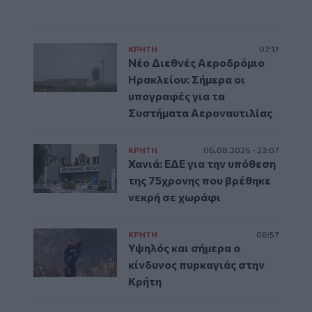
ΚΡΗΤΗ
07:17
Νέο Διεθνές Αεροδρόμιο
Ηρακλείου: Σήμερα οι
υπογραφές για τα
Συστήματα Αεροναυτιλίας
ΚΡΗΤΗ
06.08.2026 - 23:07
Χανιά: ΕΔΕ για την υπόθεση
της 75χρονης που βρέθηκε
νεκρή σε χωράφι
ΚΡΗΤΗ
06:57
Υψηλός και σήμερα ο
κίνδυνος πυρκαγιάς στην
Κρήτη