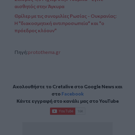
αισθητός στην Άγκυρα
Θρίλερ με τις συνομιλίες Ρωσίας - Ουκρανίας:
Η "διακοσμητική αντιπροσωπεία" και "ο
πρόεδρος κλόουν"
Πηγή:
protothema.gr
Ακολουθήστε το Cretalive στο
Google News
και
στο
Facebook
Κάντε εγγραφή στο κανάλι μας στο
YouTube