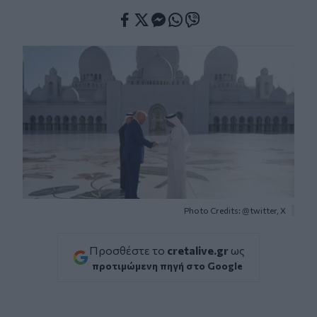
Facebook
Twitter
Messenger
Whatsapp
Viber
Photo Credits: @twitter, X
Προσθέστε το
cretalive.gr
ως
προτιμώμενη πηγή στο Google