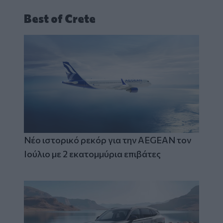
Best of Crete
Νέο ιστορικό ρεκόρ για την AEGEAN τον
Ιούλιο με 2 εκατομμύρια επιβάτες