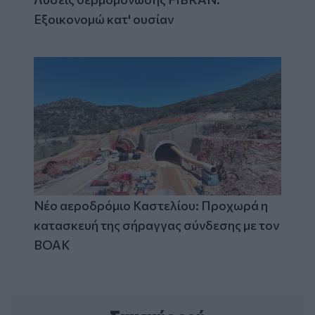
Εξοικονομώ κατ' ουσίαν
Νέο αεροδρόμιο Καστελίου: Προχωρά η
κατασκευή της σήραγγας σύνδεσης με τον
ΒΟΑΚ