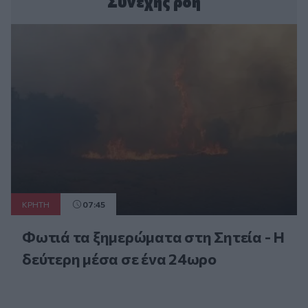
Συνεχής ροή
ΚΡΗΤΗ
07:45
Φωτιά τα ξημερώματα στη Σητεία - Η
δεύτερη μέσα σε ένα 24ωρο