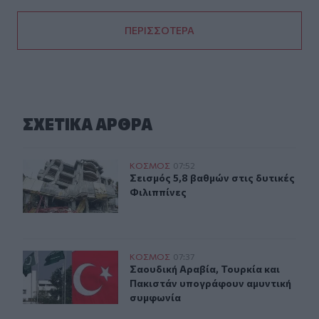
ΠΕΡΙΣΣΟΤΕΡΑ
ΣΧΕΤΙΚA AΡΘΡΑ
Σεισμός 5,8 βαθμών στις δυτικές Φιλιππίνες
ΚΟΣΜΟΣ
07:52
Σεισμός 5,8 βαθμών στις δυτικές Φι
Σεισμός 5,8 βαθμών στις δυτικές
Φιλιππίνες
Σαουδική Αραβία, Τουρκία και Πακιστάν υπογράφουν α
ΚΟΣΜΟΣ
07:37
Σαουδική Αραβία, Τουρκία και Πακ
Σαουδική Αραβία, Τουρκία και
Πακιστάν υπογράφουν αμυντική
συμφωνία