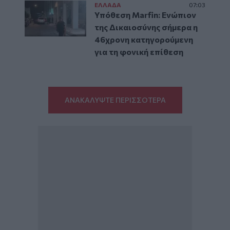
ΕΛΛAΔΑ
07:03
Υπόθεση Marfin: Ενώπιον
της Δικαιοσύνης σήμερα η
46χρονη κατηγορούμενη
για τη φονική επίθεση
ΑΝΑΚΑΛΥΨΤΕ ΠΕΡΙΣΣΟΤΕΡΑ