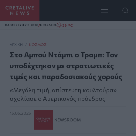
Homepage
/
29 °C
ΠΑΡΑΣΚΕΥΗ 7.8.2026
ΗΡΑΚΛΕΙΟ
ΑΡΧΙΚΗ
/
ΚΌΣΜΟΣ
Στο Αμπού Ντάμπι ο Τραμπ: Τον
υποδέχτηκαν με στρατιωτικές
τιμές και παραδοσιακούς χορούς
«Μεγάλη τιμή, απίστευτη κουλτούρα»
σχολίασε ο Αμερικανός πρόεδρος
15.05.2025
NEWSROOM