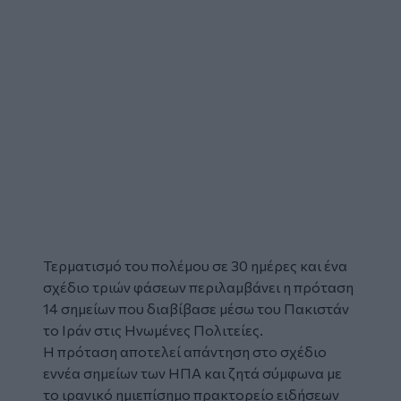
Τερματισμό του
πολέμου
σε 30 ημέρες και ένα
σχέδιο τριών φάσεων περιλαμβάνει η πρόταση
14 σημείων που διαβίβασε μέσω του Πακιστάν
το
Ιράν
στις
Ηνωμένες Πολιτείες
.
Η
πρόταση
αποτελεί απάντηση στο σχέδιο
εννέα σημείων των ΗΠΑ και ζητά σύμφωνα με
το ιρανικό ημιεπίσημο πρακτορείο ειδήσεων