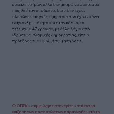
έστειλε το Ιράν, αλλά δεν μπορώ να φανταστώ
πως θα ήταν αποδεκτό, διότι δεν έχουν
πληρώσει επαρκές τίμημα για όσα έχουν κάνει
στην ανθρωπότητα και στον κόσμο, τα
τελευταία 47 χρόνια», με άλλα λόγια από
ιδρύσεως Ισλαμικής Δημοκρατίας, είπε ο
πρόεδρος των ΗΠΑ μέσω Truth Social.
Ο ΟΠΕΚ+ συμφώνησε στην τρίτη κατά σειρά
αύξηση των ποσοστώσεων παραγωγής μετά το