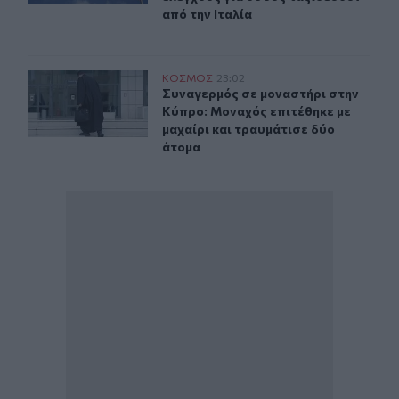
από την Ιταλία
Συναγερμός σε μοναστήρι στην Κύπρο: Μοναχός επιτέθη
ΚΟΣΜΟΣ
23:02
Συναγερμός σε μοναστήρι στην Κύπρ
Συναγερμός σε μοναστήρι στην
Κύπρο: Μοναχός επιτέθηκε με
μαχαίρι και τραυμάτισε δύο
άτομα