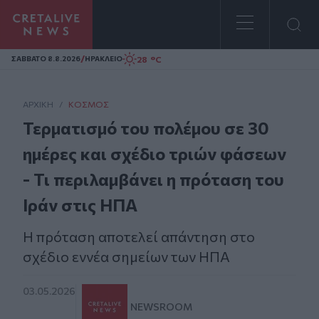
Homepage
/
28 °C
ΣAΒΒΑΤΟ 8.8.2026
ΗΡΑΚΛΕΙΟ
ΑΡΧΙΚΗ
/
ΚΌΣΜΟΣ
Τερματισμό του πολέμου σε 30
ημέρες και σχέδιο τριών φάσεων
- Τι περιλαμβάνει η πρόταση του
Ιράν στις ΗΠΑ
Η πρόταση αποτελεί απάντηση στο
σχέδιο εννέα σημείων των ΗΠΑ
03.05.2026
NEWSROOM